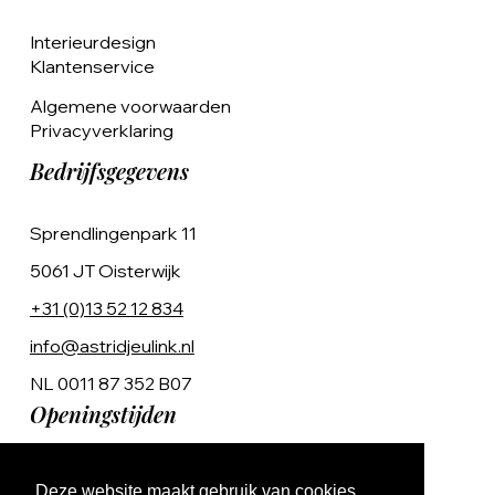
Interieurdesign
Klantenservice
Algemene voorwaarden
Privacyverklaring
Bedrijfsgegevens
Sprendlingenpark 11
5061 JT Oisterwijk
+31 (0)13 52 12 834
info@astridjeulink.nl
NL 0011 87 352 B07
Openingstijden
Op afspraak
Deze website maakt gebruik van cookies