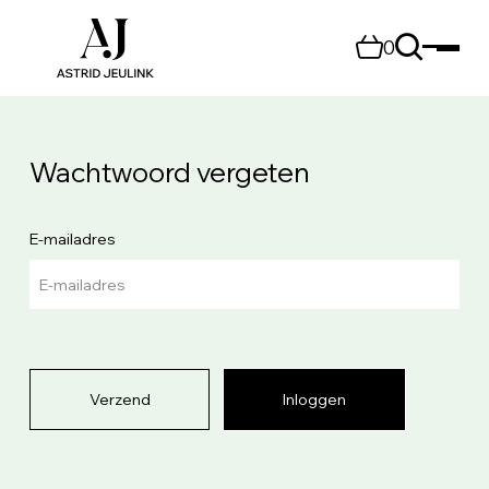
0
Wachtwoord vergeten
E-mailadres
Verzend
Inloggen