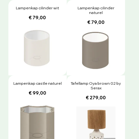
Lampenkap cilinder wit
Lampenkap cilinder
naturel
€ 79,00
€ 79,00
Lampenkap castle naturel
Tafellamp Oya brown 02 by
Serax
€ 99,00
€ 279,00