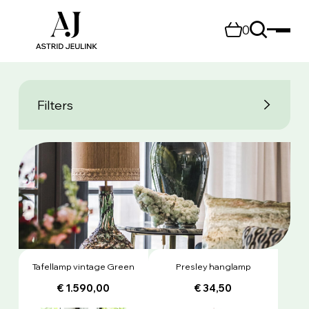
0
Filters
Tafellamp vintage Green
Presley hanglamp
€ 1.590,00
€ 34,50