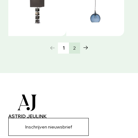
1
2
Inschrijven nieuwsbrief