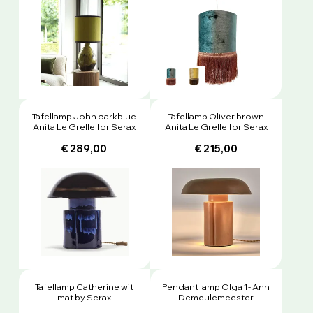
Tafellamp John darkblue
Tafellamp Oliver brown
Anita Le Grelle for Serax
Anita Le Grelle for Serax
€ 289,00
€ 215,00
Tafellamp Catherine wit
Pendant lamp Olga 1- Ann
mat by Serax
Demeulemeester