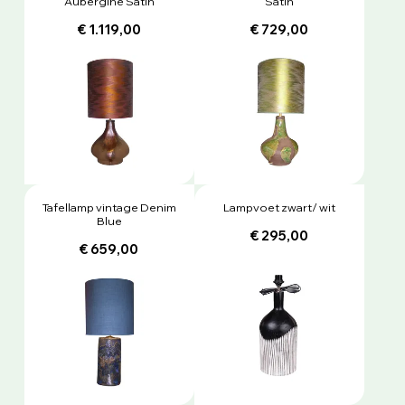
Aubergine Satin
Satin
€ 1.119,00
€ 729,00
Tafellamp vintage Denim
Lampvoet zwart/ wit
Blue
€ 295,00
€ 659,00