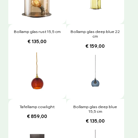
Bollamp glas rust 15,5 cm
Bollamp glas deep blue 22
cm
€ 135,00
€ 159,00
Tafellamp cowlight
Bollamp glas deep blue
15,5 cm
€ 859,00
€ 135,00