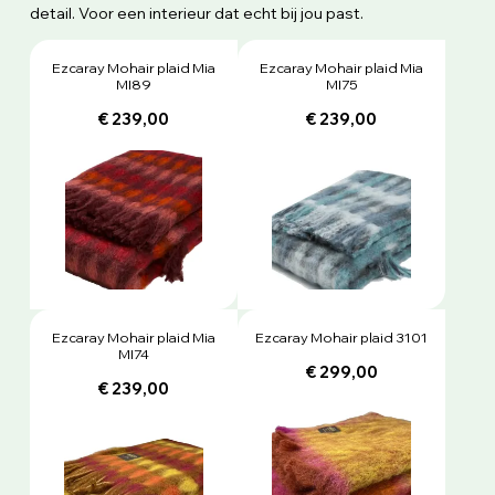
detail. Voor een interieur dat echt bij jou past.
Ezcaray Mohair plaid Mia
Ezcaray Mohair plaid Mia
MI89
MI75
€ 239,00
€ 239,00
Ezcaray Mohair plaid Mia
Ezcaray Mohair plaid 3101
MI74
€ 299,00
€ 239,00