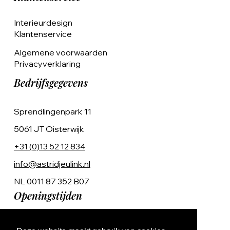
Interieurdesign
Klantenservice
Algemene voorwaarden
Privacyverklaring
Bedrijfsgegevens
Sprendlingenpark 11
5061 JT Oisterwijk
+31 (0)13 52 12 834
info@astridjeulink.nl
NL 0011 87 352 B07
Openingstijden
Op afspraak