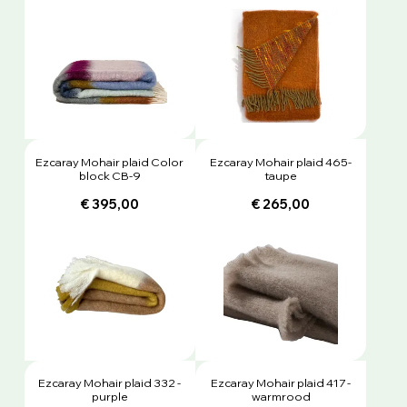
Ezcaray Mohair plaid Color
Ezcaray Mohair plaid 465-
block CB-9
taupe
€ 395,00
€ 265,00
Ezcaray Mohair plaid 332 -
Ezcaray Mohair plaid 417 -
purple
warmrood