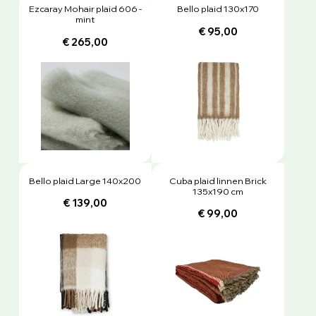
Ezcaray Mohair plaid 606 -
Bello plaid 130x170
mint
€ 95,00
€ 265,00
Bello plaid Large 140x200
Cuba plaid linnen Brick
135x190 cm
€ 139,00
€ 99,00