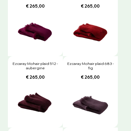
€ 265,00
€ 265,00
Ezcaray Mohair plaid 512 -
Ezcaray Mohair plaid 683 -
aubergine
fig
€ 265,00
€ 265,00