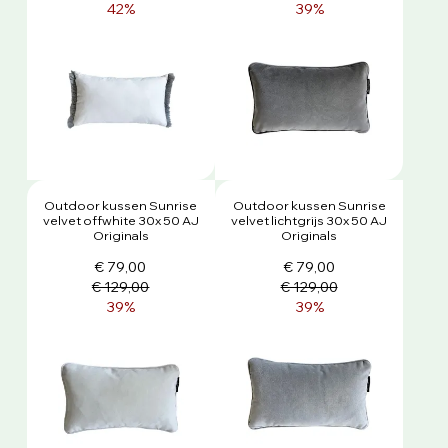
42%
39%
Outdoor kussen Sunrise
Outdoor kussen Sunrise
velvet offwhite 30x 50 AJ
velvet lichtgrijs 30x 50 AJ
Originals
Originals
€ 79,00
€ 79,00
€ 129,00
€ 129,00
39%
39%