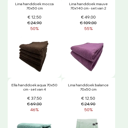
Lina handdoek mocca
Lina handdoek mauve
70x50 cm
70x140 cm - set van 2
€ 12,50
€ 49,00
€ 24,90
€ 109,00
50%
55%
Ella handdoek aqua 70x50
Lina handdoek balance
cm - set van 4
70x50 cm
€ 37,50
€ 12,50
€ 69,00
€ 24,90
46%
50%