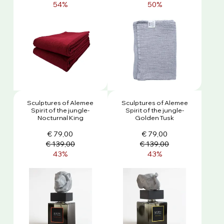
54%
50%
Sculptures of Alemee
Sculptures of Alemee
Spirit of the jungle-
Spirit of the jungle-
Nocturnal King
Golden Tusk
€ 79,00
€ 79,00
€ 139,00
€ 139,00
43%
43%