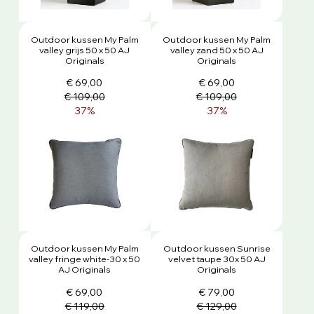
Outdoor kussen My Palm
Outdoor kussen My Palm
valley grijs 50 x 50 AJ
valley zand 50 x 50 AJ
Originals
Originals
€ 69,00
€ 69,00
€ 109,00
€ 109,00
37%
37%
Outdoor kussen My Palm
Outdoor kussen Sunrise
valley fringe white-30 x 50
velvet taupe 30x 50 AJ
AJ Originals
Originals
€ 69,00
€ 79,00
€ 119,00
€ 129,00