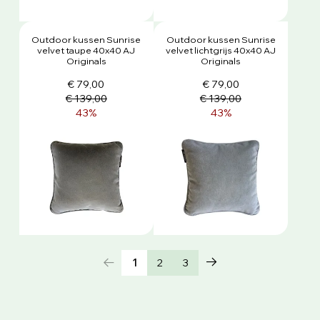
Outdoor kussen Sunrise
Outdoor kussen Sunrise
velvet taupe 40x40 AJ
velvet lichtgrijs 40x40 AJ
Originals
Originals
€ 79,00
€ 79,00
€ 139,00
€ 139,00
43%
43%
1
2
3