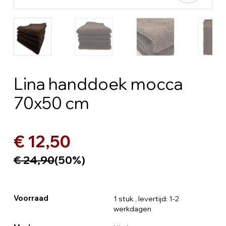
Lina handdoek mocca
70x50 cm
€ 12,50
€ 24,90
(50%)
Voorraad
1 stuk
, levertijd: 1-2
werkdagen