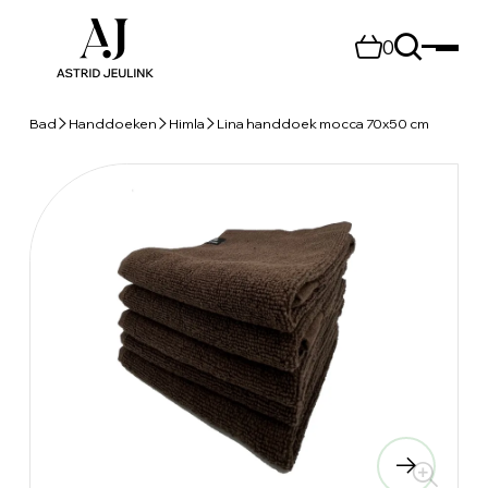
0
Bad
Handdoeken
Himla
Lina handdoek mocca 70x50 cm