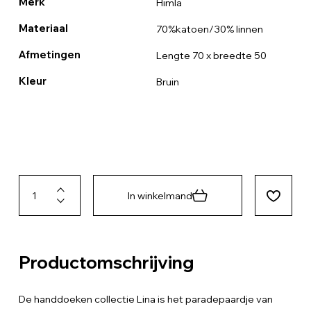
Merk
Himla
Materiaal
70%katoen/30% linnen
Afmetingen
Lengte 70 x breedte 50
Kleur
Bruin
In winkelmand
Productomschrijving
De handdoeken collectie Lina is het paradepaardje van