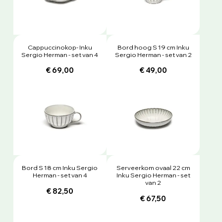
Cappuccinokop- Inku
Bord hoog S 19 cm Inku
Sergio Herman - set van 4
Sergio Herman - set van 2
€ 69,00
€ 49,00
Bord S 18 cm Inku Sergio
Serveerkom ovaal 22 cm
Herman - set van 4
Inku Sergio Herman - set
van 2
€ 82,50
€ 67,50