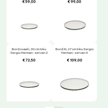
€ 59,00
€ 99,00
Bord ovaal L 30 cm Inku
Bord XL 27 cm Inku Sergio
Sergio Herman - set van 2
Herman - set van 4
€ 72,50
€ 109,00