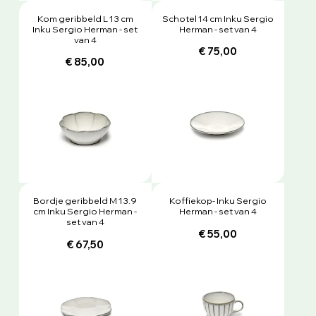
Kom geribbeld L 13 cm
Schotel 14 cm Inku Sergio
Inku Sergio Herman - set
Herman - set van 4
van 4
€ 75,00
€ 85,00
Bordje geribbeld M 13.9
Koffiekop- Inku Sergio
cm Inku Sergio Herman -
Herman - set van 4
set van 4
€ 55,00
€ 67,50