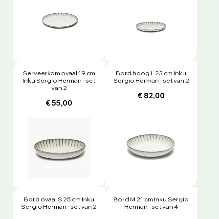
Serveerkom ovaal 19 cm
Bord hoog L 23 cm Inku
Inku Sergio Herman - set
Sergio Herman - set van 2
van 2
€ 82,00
€ 55,00
Bord ovaal S 25 cm Inku
Bord M 21 cm Inku Sergio
Sergio Herman - set van 2
Herman - set van 4