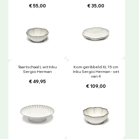
€ 55,00
€ 35,00
Taartschaal L wit Inku
Kom geribbeld XL 15 cm
Sergio Herman
Inku Sergio Herman - set
van 4
€ 49,95
€ 109,00