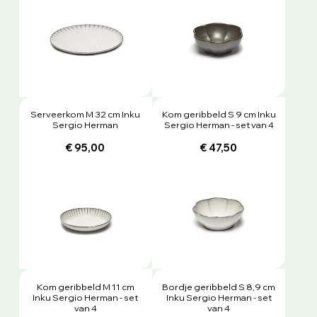
Serveerkom M 32 cm Inku
Kom geribbeld S 9 cm Inku
Sergio Herman
Sergio Herman - set van 4
€ 95,00
€ 47,50
Kom geribbeld M 11 cm
Bordje geribbeld S 8,9 cm
Inku Sergio Herman - set
Inku Sergio Herman - set
van 4
van 4