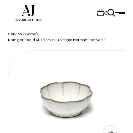
0
Servies
Serax
Kom geribbeld XL 15 cm Inku Sergio Herman - set van 4