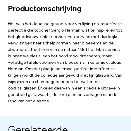
Productomschrijving
Het was het Japanse gevoel voor verfijning en imperfecte
perfectie die topchef Sergio Herman wist te inspireren tot
het gloednieuwe Inku-servies. Een servies met duidelijke
verwijzingen naar schelpvormen, naar bloesems en de
abstracte structuren van de natuur. “Met het Inku-servies
kunnen we niet alleen het bord mooi dresseren, maar
volledige tafels voorzien van bloesems in keramiek”, aldus
Herman. Om dat plaatje helemaal perfect imperfect te
krijgen wordt de collectie aangevuld met fijn glaswerk. Van
wijnglazen en champagnecoupes tot water- en
cocktailglazen. Enkelen daarvan in een speciale uitgave in
geribbeld glas, waarbij de tere plooien vervagen naar de
rand van het glas toe.
Gerelateerde