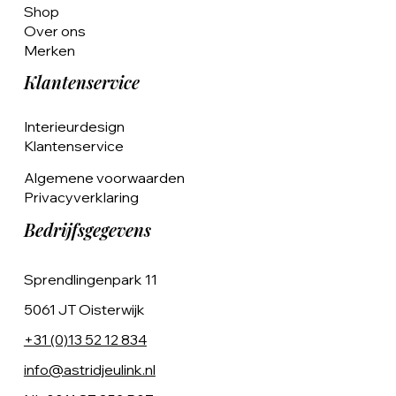
Shop
Over ons
Merken
Klantenservice
Interieurdesign
Klantenservice
Algemene voorwaarden
Privacyverklaring
Bedrijfsgegevens
Sprendlingenpark 11
5061 JT Oisterwijk
+31 (0)13 52 12 834
info@astridjeulink.nl