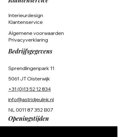
Klantenservice
Interieurdesign
Klantenservice
Algemene voorwaarden
Privacyverklaring
Bedrijfsgegevens
Sprendlingenpark 11
5061 JT Oisterwijk
+31 (0)13 52 12 834
info@astridjeulink.nl
NL 0011 87 352 B07
Openingstijden
Op afspraak