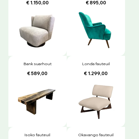
€ 1.150,00
€ 895,00
Bank suarhout
Londa fauteuil
€ 589,00
€ 1.299,00
Isoko fauteuil
Okavango fauteuil