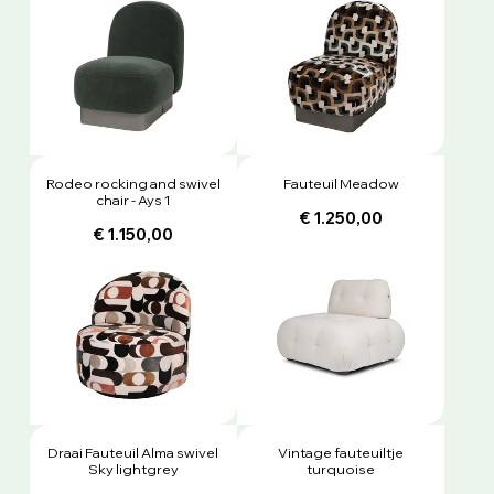
Rodeo rocking and swivel
Fauteuil Meadow
chair - Ays 1
€ 1.250,00
€ 1.150,00
Draai Fauteuil Alma swivel
Vintage fauteuiltje
Sky lightgrey
turquoise