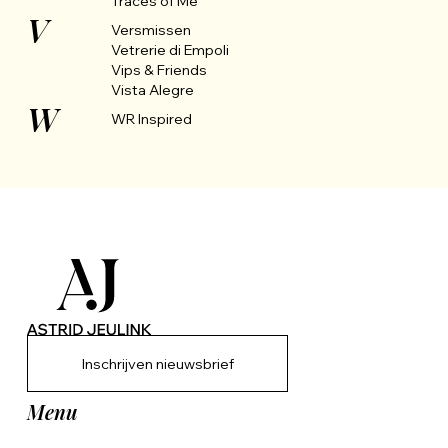
Traces of Me
V
Versmissen
Vetrerie di Empoli
Vips & Friends
Vista Alegre
W
WR Inspired
Inschrijven nieuwsbrief
Menu