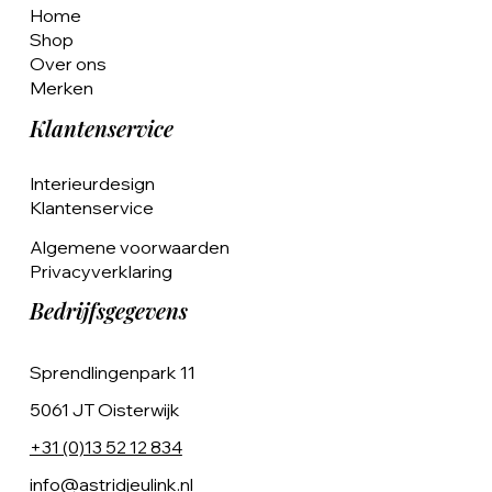
Home
Shop
Over ons
Merken
Klantenservice
Interieurdesign
Klantenservice
Algemene voorwaarden
Privacyverklaring
Bedrijfsgegevens
Sprendlingenpark 11
5061 JT Oisterwijk
+31 (0)13 52 12 834
info@astridjeulink.nl