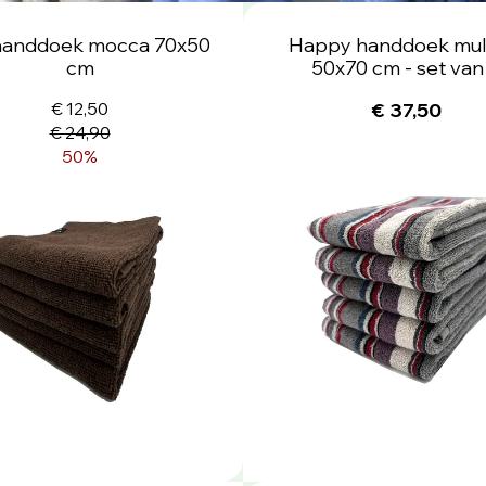
 handdoek mocca 70x50
Happy handdoek multi
cm
50x70 cm - set van
€ 12,50
€ 37,50
€ 24,90
50%