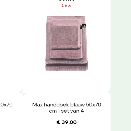
58%
50x70
Max handdoek blauw 50x70
cm - set van 4
€ 39,00