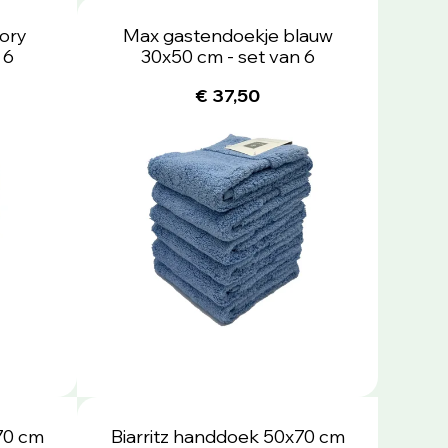
ory
Max gastendoekje blauw
 6
30x50 cm - set van 6
€ 37,50
70 cm
Biarritz handdoek 50x70 cm