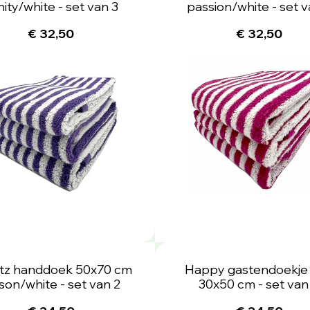
nity/white - set van 3
passion/white - set v
€ 32,50
€ 32,50
ritz handdoek 50x70 cm
Happy gastendoekje 
son/white - set van 2
30x50 cm - set van