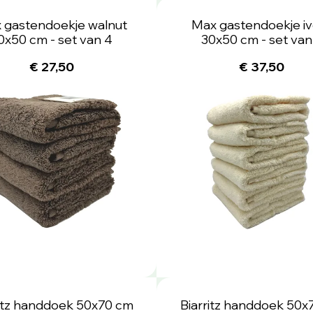
 gastendoekje walnut
Max gastendoekje iv
0x50 cm - set van 4
30x50 cm - set van
€ 27,50
€ 37,50
ritz handdoek 50x70 cm
Biarritz handdoek 50x