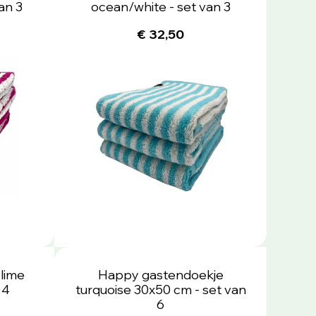
an 3
ocean/white - set van 3
€ 32,50
lime
Happy gastendoekje
 4
turquoise 30x50 cm - set van
6