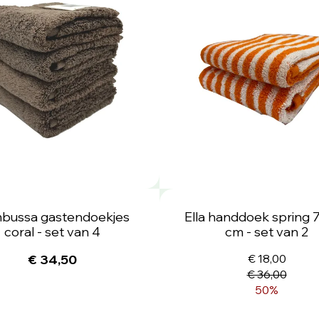
bussa gastendoekjes
Ella handdoek spring 
coral - set van 4
cm - set van 2
€ 34,50
€ 18,00
€ 36,00
50%