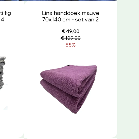
 fig
Lina handdoek mauve
 4
70x140 cm - set van 2
€ 49,00
€ 109,00
55%