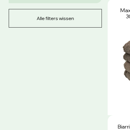
Max
3
Alle filters wissen
Biar