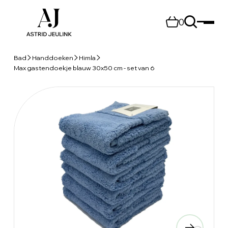
0
Bad
Handdoeken
Himla
Max gastendoekje blauw 30x50 cm - set van 6