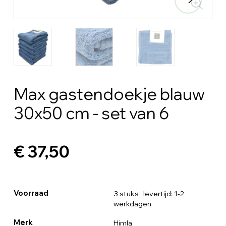
Max gastendoekje blauw
30x50 cm - set van 6
€ 37,50
Voorraad
3 stuks
, levertijd: 1-2
werkdagen
Merk
Himla