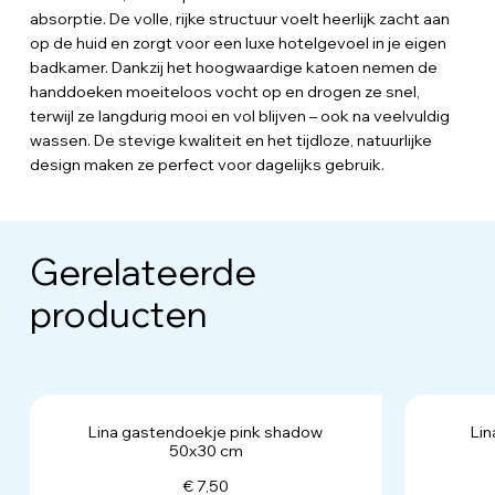
absorptie. De volle, rijke structuur voelt heerlijk zacht aan
op de huid en zorgt voor een luxe hotelgevoel in je eigen
badkamer. Dankzij het hoogwaardige katoen nemen de
handdoeken moeiteloos vocht op en drogen ze snel,
terwijl ze langdurig mooi en vol blijven – ook na veelvuldig
wassen. De stevige kwaliteit en het tijdloze, natuurlijke
design maken ze perfect voor dagelijks gebruik.
Gerelateerde
producten
Lina gastendoekje pink shadow
Li
50x30 cm
€ 7,50