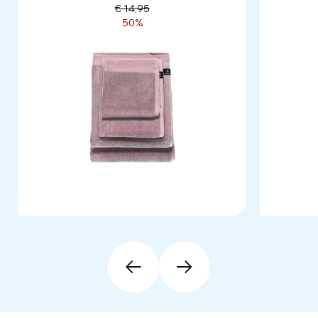
€ 14,95
50%