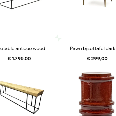
detable antique wood
Pawn bijzettafel dark
€ 1.795,00
€ 299,00