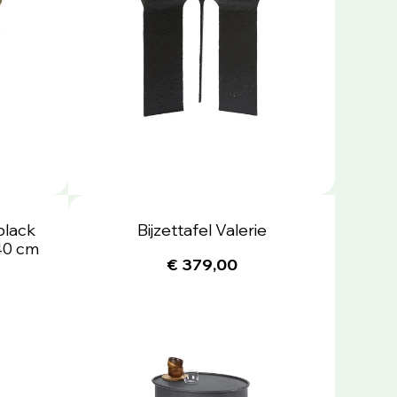
black
Bijzettafel Valerie
40 cm
€ 379,00