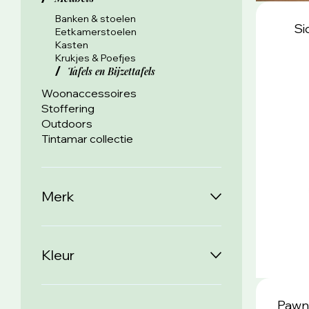
Banken & stoelen
Si
Eetkamerstoelen
Kasten
Krukjes & Poefjes
Tafels en Bijzettafels
Woonaccessoires
Stoffering
Outdoors
Tintamar collectie
Merk
Kleur
Pawn 