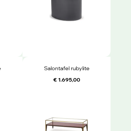
e
Salontafel rubylite
€ 1.695,00