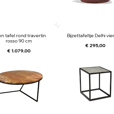
n tafel rond travertin
Bijzettafeltje Delhi vie
rosso 90 cm
€ 295,00
€ 1.079,00