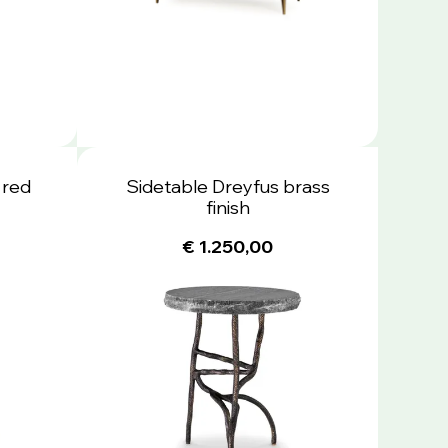
 red
Sidetable Dreyfus brass
finish
€ 1.250,00