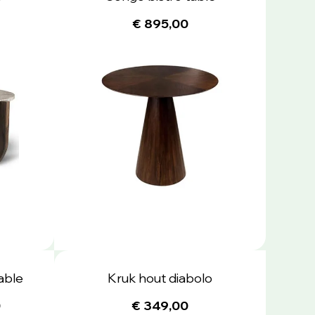
€ 895,00
able
Kruk hout diabolo
0
€ 349,00