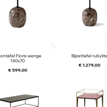
ontafel Floris wenge
Bijzettafel rubylit
140x70
€ 1.279,00
€ 599,00