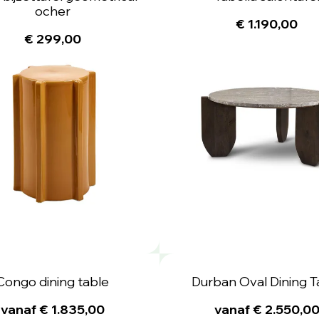
ocher
€ 1.190,00
€ 299,00
Congo dining table
Durban Oval Dining T
vanaf € 1.835,00
vanaf € 2.550,0