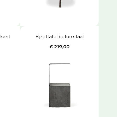
rkant
Bijzettafel beton staal
€ 219,00