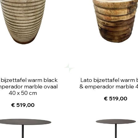
 bijzettafel warm black
Lato bijzettafel warm 
perador marble ovaal
& emperador marble 
40 x 50 cm
€ 519,00
€ 519,00