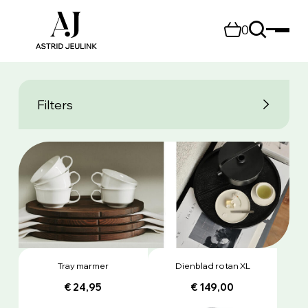
0
Filters
Tray marmer
Dienblad rotan XL
€ 24,95
€ 149,00