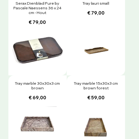
Serax Dienblad Pure by
Tray lauri small
Pascale Naessens 36 x 24
cm - Hout
€ 79,00
€ 79,00
Tray marble 30x30x3 cm
Tray marble 15x30x3 cm
brown
brown forest
€ 69,00
€ 59,00