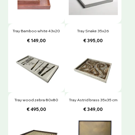
Tray Bamboo white 43x20
Tray Snake 35x26
€ 149,00
€ 395,00
Tray wood zebra 80x80
Tray Astrid brass 35x35 cm
€ 495,00
€ 349,00