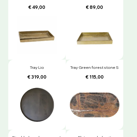
€ 49,00
€ 89,00
Tray Lio
Tray Green forest stone S
€ 319,00
€ 115,00