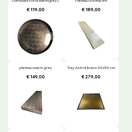
Dienblad rond warmgrey L
Plateau schelp wit
€ 119,00
€ 189,00
plateau warm grey
Tray Astrid brass 50x50 cm
€ 149,00
€ 279,00