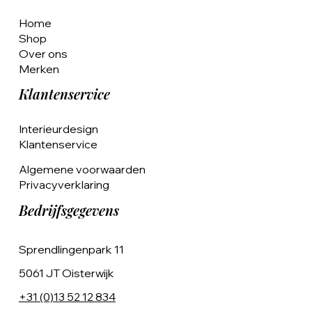
Home
Shop
Over ons
Merken
Klantenservice
Interieurdesign
Klantenservice
Algemene voorwaarden
Privacyverklaring
Bedrijfsgegevens
Sprendlingenpark 11
5061 JT Oisterwijk
+31 (0)13 52 12 834