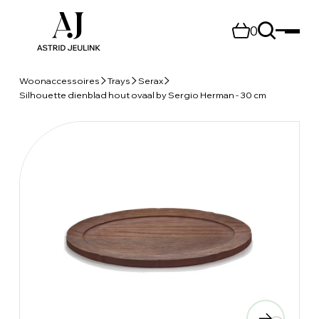
0
Woonaccessoires
Trays
Serax
Silhouette dienblad hout ovaal by Sergio Herman - 30 cm