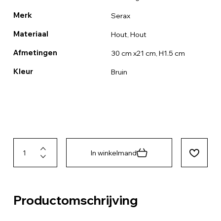
Merk
Serax
Materiaal
Hout, Hout
Afmetingen
30 cm x21 cm, H1.5 cm
Kleur
Bruin
In winkelmand
Productomschrijving