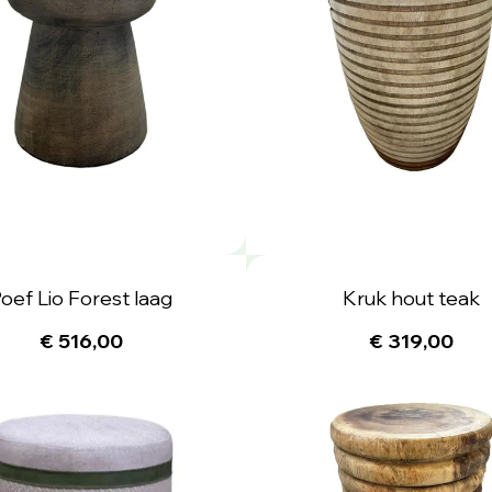
oef Lio Forest laag
Kruk hout teak
€ 516,00
€ 319,00