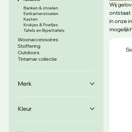
Wij gelov
Banken & stoelen
ontstaat 
Eetkamerstoelen
Kasten
in onze 
Krukjes & Poefjes
mogelijk
Tafels en Bijzettafels
Woonaccessoires
Stoffering
Si
Outdoors
Tintamar collectie
Merk
Kleur