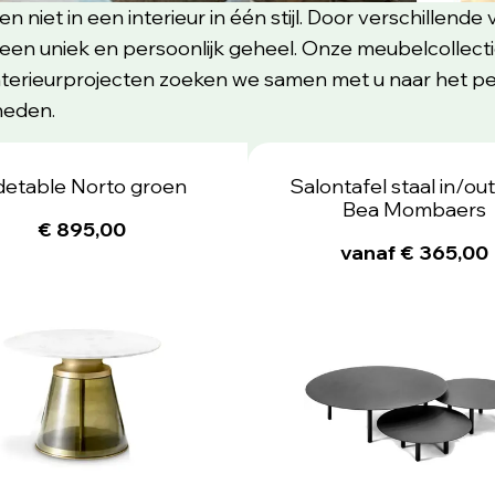
en niet in een interieur in één stijl. Door verschillen
een uniek en persoonlijk geheel. Onze meubelcollectie
interieurprojecten zoeken we samen met u naar het pe
heden.
detable Norto groen
Salontafel staal in/ou
Bea Mombaers
€ 895,00
vanaf € 365,00