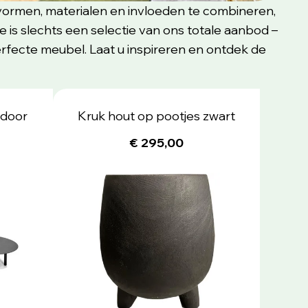
de vormen, materialen en invloeden te combineren,
 is slechts een selectie van ons totale aanbod –
rfecte meubel. Laat u inspireren en ontdek de
tdoor
Kruk hout op pootjes zwart
€ 295,00