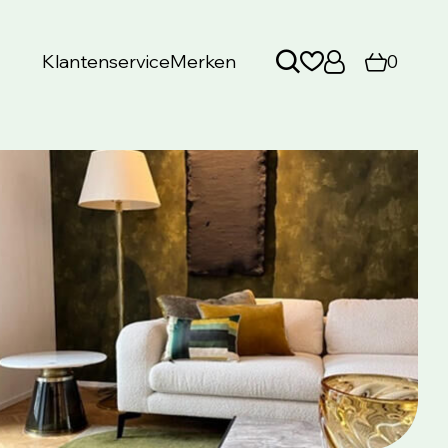
Klantenservice
Merken
0