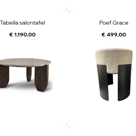
Tabella salontafel
Poef Grace
€ 1.190,00
€ 499,00