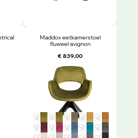
trical
Maddox eetkamerstoel
fluweel avignon
€ 839,00