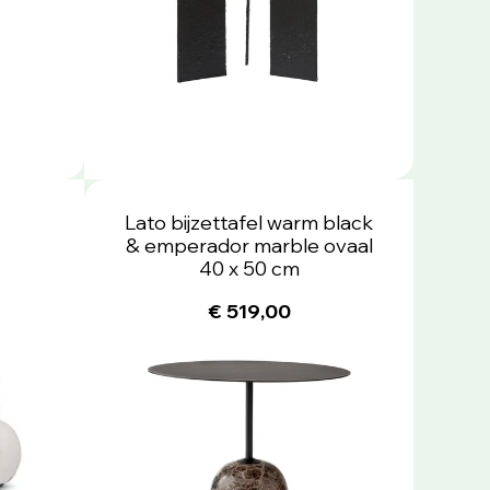
Lato bijzettafel warm black
& emperador marble ovaal
40 x 50 cm
€ 519,00