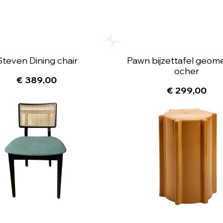
Steven Dining chair
Pawn bijzettafel geome
ocher
€ 389,00
€ 299,00