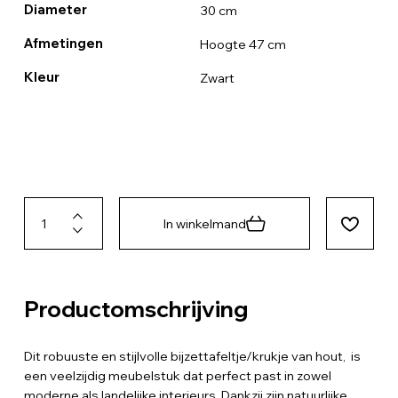
Diameter
30 cm
Afmetingen
Hoogte 47 cm
Kleur
Zwart
In winkelmand
Productomschrijving
Dit robuuste en stijlvolle bijzettafeltje/krukje van hout, is
een veelzijdig meubelstuk dat perfect past in zowel
moderne als landelijke interieurs. Dankzij zijn natuurlijke