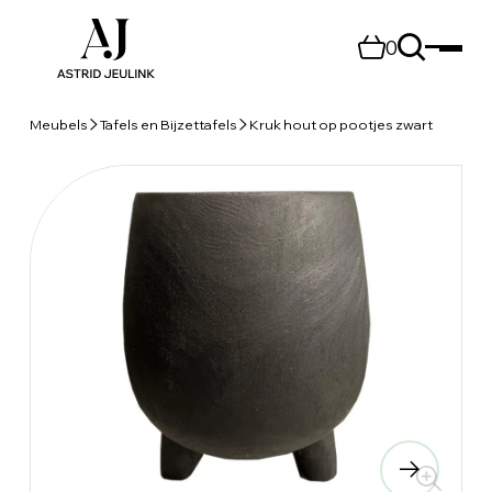
0
Meubels
Tafels en Bijzettafels
Kruk hout op pootjes zwart