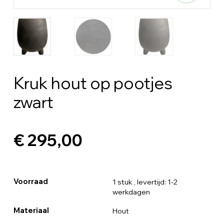
Kruk hout op pootjes
zwart
€ 295,00
Voorraad
1 stuk
, levertijd: 1-2
werkdagen
Materiaal
Hout