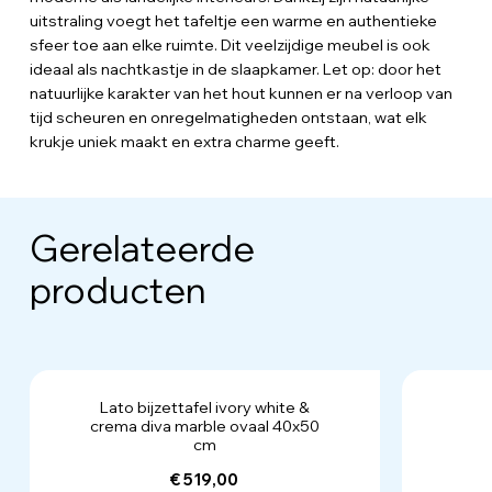
uitstraling voegt het tafeltje een warme en authentieke
sfeer toe aan elke ruimte. Dit veelzijdige meubel is ook
ideaal als nachtkastje in de slaapkamer. Let op: door het
natuurlijke karakter van het hout kunnen er na verloop van
tijd scheuren en onregelmatigheden ontstaan, wat elk
krukje uniek maakt en extra charme geeft.
Gerelateerde
producten
Lato bijzettafel ivory white &
crema diva marble ovaal 40x50
cm
€ 519,00