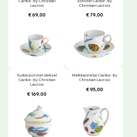
Caribe - by Christian
schotel Caribe - by
Lacroix
Christian Lacroix
€ 69,00
€ 79,00
Suikerpot met deksel
Melkkannetje Caribe - by
Caribe - by Christian
Christian Lacroix
Lacroix
€ 95,00
€ 169,00