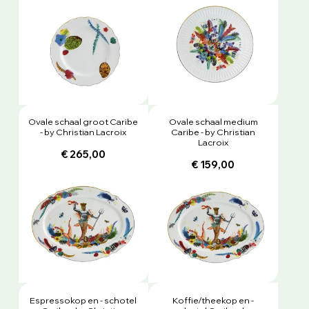
Ovale schaal groot Caribe
Ovale schaal medium
- by Christian Lacroix
Caribe - by Christian
Lacroix
€ 265,00
€ 159,00
Espressokop en - schotel
Koffie/theekop en -