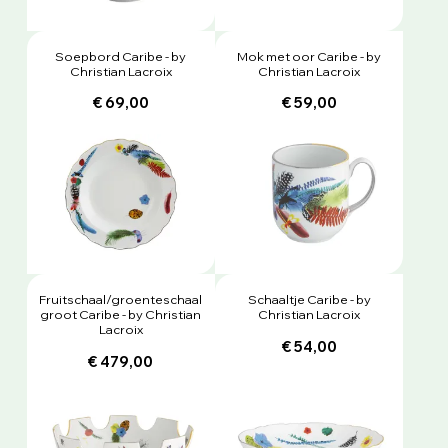
Soepbord Caribe - by
Mok met oor Caribe - by
Christian Lacroix
Christian Lacroix
€ 69,00
€ 59,00
Fruitschaal/groenteschaal
Schaaltje Caribe - by
groot Caribe - by Christian
Christian Lacroix
Lacroix
€ 54,00
€ 479,00