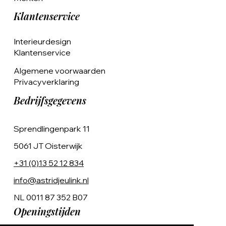
Klantenservice
Interieurdesign
Klantenservice
Algemene voorwaarden
Privacyverklaring
Bedrijfsgegevens
Sprendlingenpark 11
5061 JT Oisterwijk
+31 (0)13 52 12 834
info@astridjeulink.nl
NL 0011 87 352 B07
Openingstijden