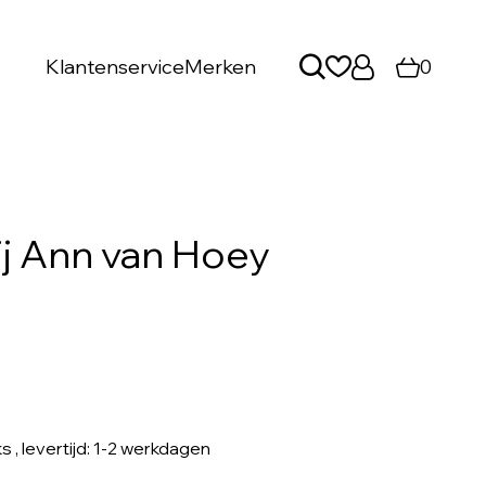
Klantenservice
Merken
0
ij Ann van Hoey
ks
, levertijd: 1-2 werkdagen