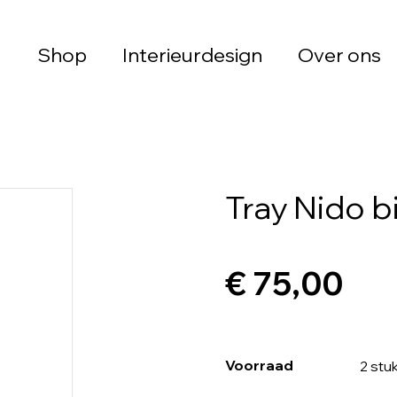
Shop
Interieurdesign
Over ons
Tray Nido b
€ 75,00
Voorraad
2 stu