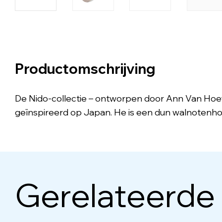
Productomschrijving
De Nido-collectie – ontworpen door Ann Van Hoey
geïnspireerd op Japan. He is een dun walnotenho
Gerelateerde