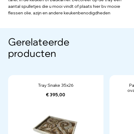
aantal spulletjes die u mooi vindt of plaats hier bv mooie
flessen olie, azijn en andere keukenbenodigdheden
Gerelateerde
producten
Tray Snake 35x26
Pa
ova
€ 395,00