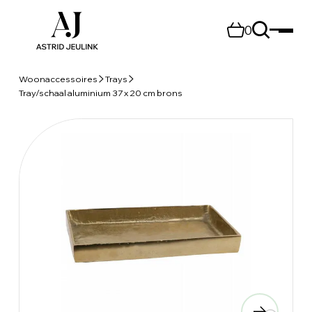
0
Woonaccessoires
Trays
Tray/schaal aluminium 37 x 20 cm brons