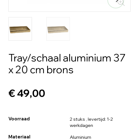
Tray/schaal aluminium 37
x 20 cm brons
€ 49,00
Voorraad
2 stuks
, levertijd: 1-2
werkdagen
Materiaal
Aluminium