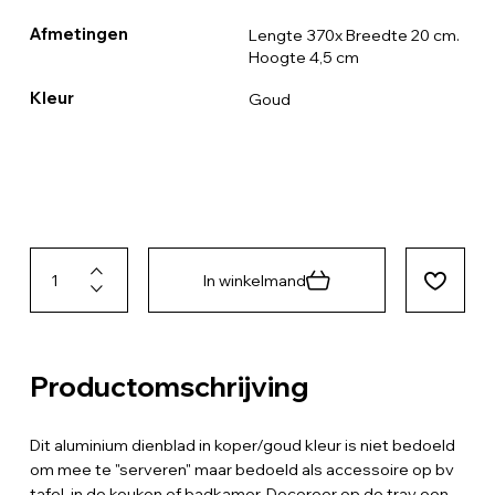
Afmetingen
Lengte 370x Breedte 20 cm.
Hoogte 4,5 cm
Kleur
Goud
In winkelmand
Productomschrijving
Dit aluminium dienblad in koper/goud kleur is niet bedoeld
om mee te "serveren" maar bedoeld als accessoire op bv
tafel, in de keuken of badkamer. Decoreer op de tray een