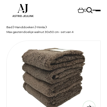
0
Bad
Handdoeken
Himla
Max gastendoekje walnut 30x50 cm - set van 4