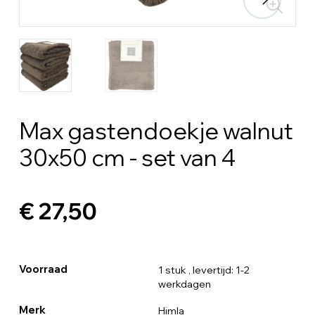
Max gastendoekje walnut
30x50 cm - set van 4
€ 27,50
Voorraad
1 stuk
, levertijd: 1-2
werkdagen
Merk
Himla