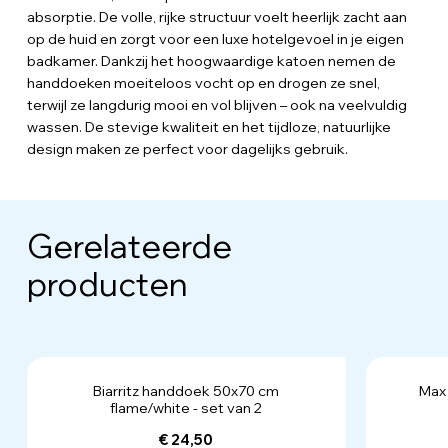
absorptie. De volle, rijke structuur voelt heerlijk zacht aan
op de huid en zorgt voor een luxe hotelgevoel in je eigen
badkamer. Dankzij het hoogwaardige katoen nemen de
handdoeken moeiteloos vocht op en drogen ze snel,
terwijl ze langdurig mooi en vol blijven – ook na veelvuldig
wassen. De stevige kwaliteit en het tijdloze, natuurlijke
design maken ze perfect voor dagelijks gebruik.
Gerelateerde
producten
Biarritz handdoek 50x70 cm
Max
flame/white - set van 2
€ 24,50