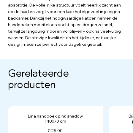
absorptie. De volle, rijke structuur voelt heerlijk zacht aan
op de huid en zorgt voor een luxe hotelgevoel in je eigen
badkamer. Dankzij het hoogwaardige katoen nemen de
handdoeken moeiteloos vocht op en drogen ze snel,
terwijl ze langdurig mooi en vol blijven – ook na veelvuldig
wassen. De stevige kwaliteit en het tijdloze, natuurlijke
design maken ze perfect voor dagelijks gebruik.
Gerelateerde
producten
Lina handdoek pink shadow
Bi
140x70 cm
€ 25,00