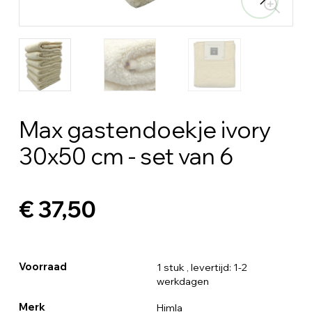
Max gastendoekje ivory
30x50 cm - set van 6
€ 37,50
Voorraad
1 stuk
, levertijd: 1-2
werkdagen
Merk
Himla