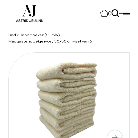
0
Bad
Handdoeken
Himla
Max gastendoekje ivory 30x50 cm - set van 6