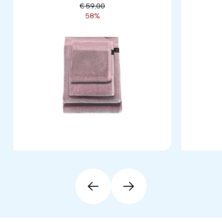
€ 59,00
58%