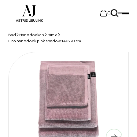
0
Bad
Handdoeken
Himla
Lina handdoek pink shadow 140x70 cm