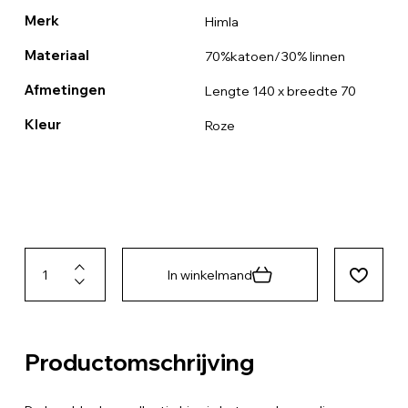
Merk
Himla
Materiaal
70%katoen/30% linnen
Afmetingen
Lengte 140 x breedte 70
Kleur
Roze
In winkelmand
Productomschrijving