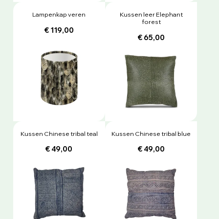
Lampenkap veren
Kussen leer Elephant
forest
€ 119,00
€ 65,00
Kussen Chinese tribal teal
Kussen Chinese tribal blue
€ 49,00
€ 49,00