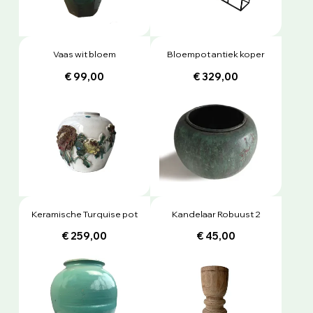
Vaas wit bloem
Bloempot antiek koper
€ 99,00
€ 329,00
Keramische Turquise pot
Kandelaar Robuust 2
€ 259,00
€ 45,00