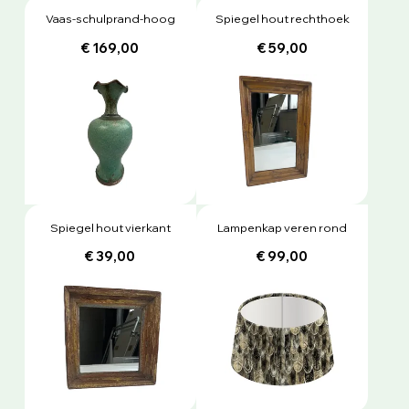
Vaas-schulprand-hoog
Spiegel hout rechthoek
€ 169,00
€ 59,00
Spiegel hout vierkant
Lampenkap veren rond
€ 39,00
€ 99,00