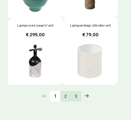
Lampvoet zwart/ wit
Lampenkap cilinder wit
€ 295,00
€ 79,00
1
2
3