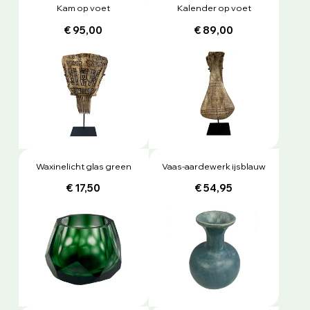
Kam op voet
Kalender op voet
€ 95,00
€ 89,00
Waxinelicht glas green
Vaas-aardewerk ijsblauw
€ 17,50
€ 54,95