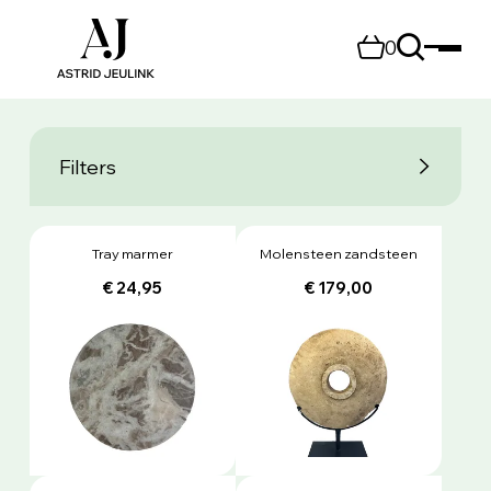
0
Filters
Tray marmer
Molensteen zandsteen
€ 24,95
€ 179,00