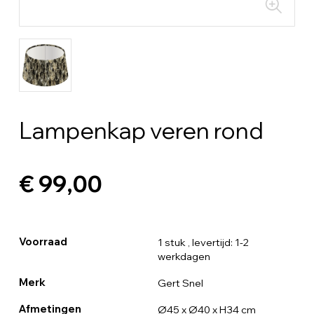
Lampenkap veren rond
€ 99,00
Voorraad
1 stuk
, levertijd: 1-2
werkdagen
Merk
Gert Snel
Afmetingen
Ø45 x Ø40 x H34 cm