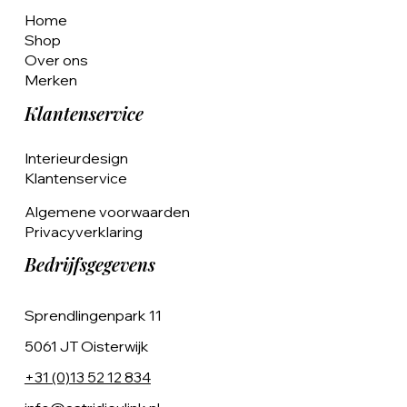
Home
Shop
Over ons
Merken
Klantenservice
Interieurdesign
Klantenservice
Algemene voorwaarden
Privacyverklaring
Bedrijfsgegevens
Sprendlingenpark 11
5061 JT Oisterwijk
+31 (0)13 52 12 834