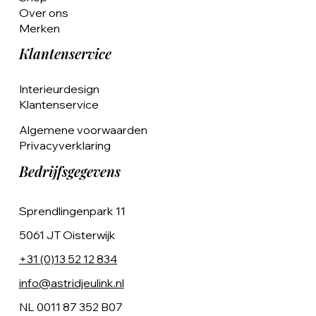
Over ons
Merken
Klantenservice
Interieurdesign
Klantenservice
Algemene voorwaarden
Privacyverklaring
Bedrijfsgegevens
Sprendlingenpark 11
5061 JT Oisterwijk
+31 (0)13 52 12 834
info@astridjeulink.nl
NL 0011 87 352 B07