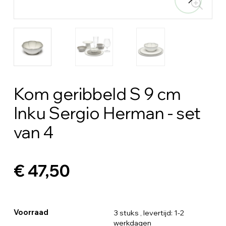
Kom geribbeld S 9 cm
Inku Sergio Herman - set
van 4
€ 47,50
Voorraad
3 stuks
, levertijd: 1-2
werkdagen