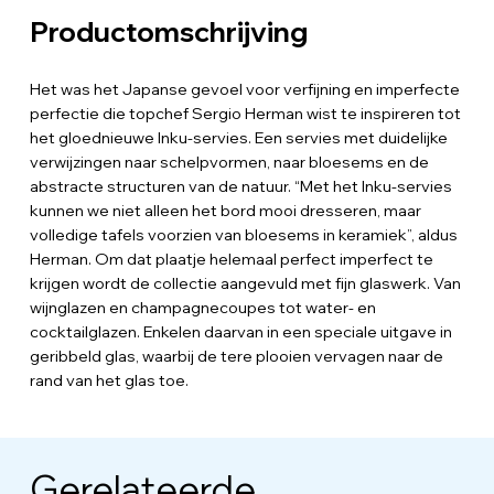
Productomschrijving
Het was het Japanse gevoel voor verfijning en imperfecte
perfectie die topchef Sergio Herman wist te inspireren tot
het gloednieuwe Inku-servies. Een servies met duidelijke
verwijzingen naar schelpvormen, naar bloesems en de
abstracte structuren van de natuur. “Met het Inku-servies
kunnen we niet alleen het bord mooi dresseren, maar
volledige tafels voorzien van bloesems in keramiek”, aldus
Herman. Om dat plaatje helemaal perfect imperfect te
krijgen wordt de collectie aangevuld met fijn glaswerk. Van
wijnglazen en champagnecoupes tot water- en
cocktailglazen. Enkelen daarvan in een speciale uitgave in
geribbeld glas, waarbij de tere plooien vervagen naar de
rand van het glas toe.
Gerelateerde