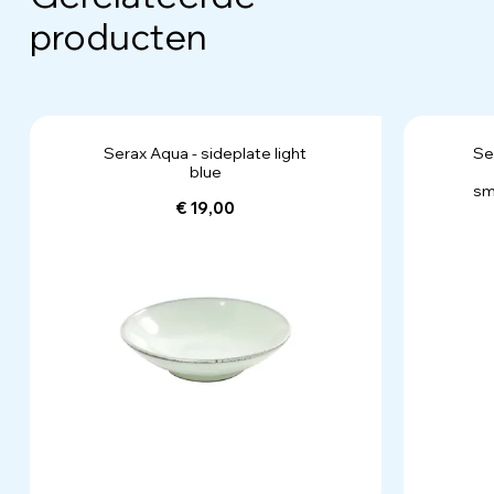
producten
Serax Aqua - sideplate light
Se
blue
sm
€ 19,00