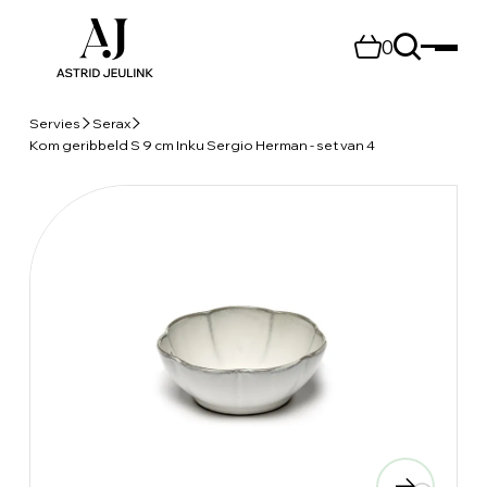
0
Servies
Serax
Kom geribbeld S 9 cm Inku Sergio Herman - set van 4