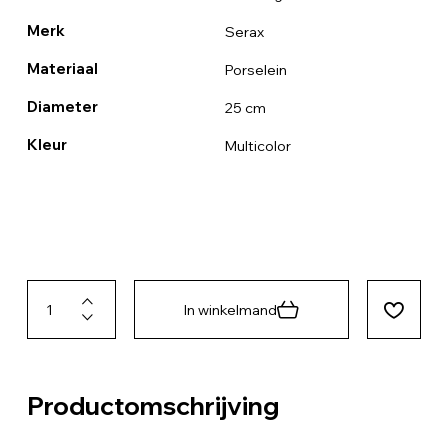
Merk
Serax
Materiaal
Porselein
Diameter
25 cm
Kleur
Multicolor
In winkelmand
Productomschrijving