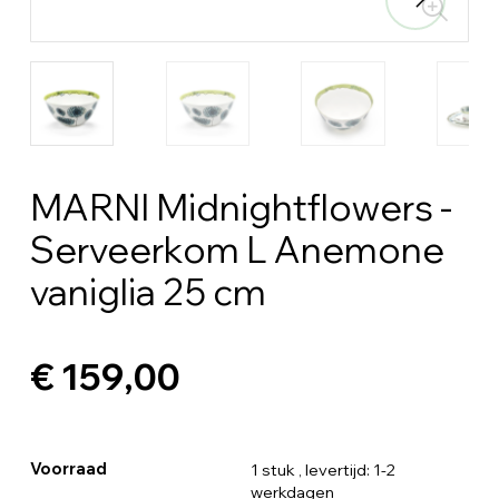
MARNI Midnightflowers -
Serveerkom L Anemone
vaniglia 25 cm
€ 159,00
Voorraad
1 stuk
, levertijd: 1-2
werkdagen