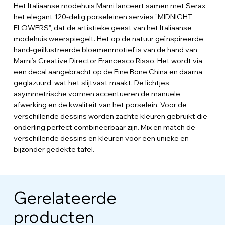
Het Italiaanse modehuis Marni lanceert samen met Serax
het elegant 120-delig porseleinen servies "MIDNIGHT
FLOWERS", dat de artistieke geest van het Italiaanse
modehuis weerspiegelt. Het op de natuur geïnspireerde,
hand-geillustreerde bloemenmotief is van de hand van
Marni’s Creative Director Francesco Risso. Het wordt via
een decal aangebracht op de Fine Bone China en daarna
geglazuurd, wat het slijtvast maakt. De lichtjes
asymmetrische vormen accentueren de manuele
afwerking en de kwaliteit van het porselein. Voor de
verschillende dessins worden zachte kleuren gebruikt die
onderling perfect combineerbaar zijn. Mix en match de
verschillende dessins en kleuren voor een unieke en
bijzonder gedekte tafel.
Gerelateerde
producten