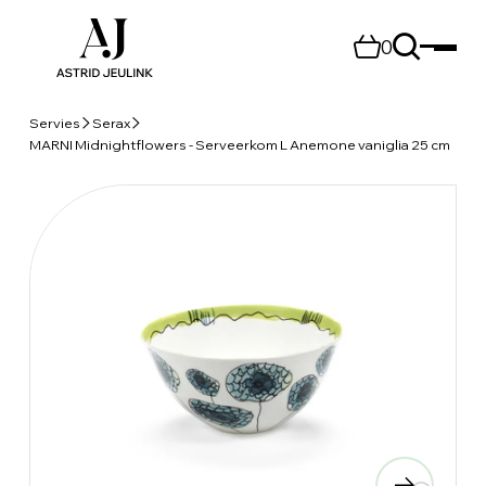
0
Servies
Serax
MARNI Midnightflowers - Serveerkom L Anemone vaniglia 25 cm