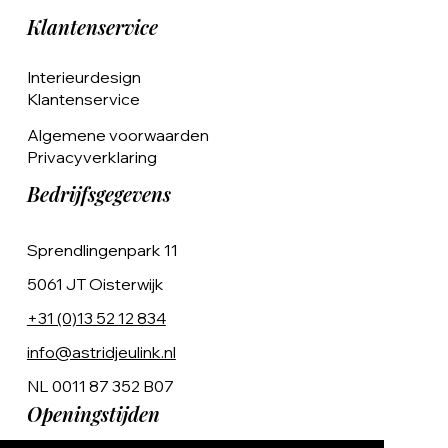
Klantenservice
Interieurdesign
Klantenservice
Algemene voorwaarden
Privacyverklaring
Bedrijfsgegevens
Sprendlingenpark 11
5061 JT Oisterwijk
+31 (0)13 52 12 834
info@astridjeulink.nl
NL 0011 87 352 B07
Openingstijden