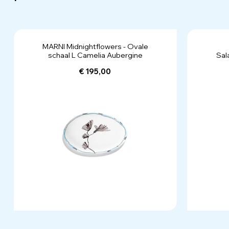
MARNI Midnightflowers - Ovale
schaal L Camelia Aubergine
Sal
€ 195,00