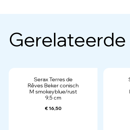
Gerelateerde
Serax Terres de
Rêves Beker conisch
M smokeyblue/rust
9,5 cm
€ 16,50