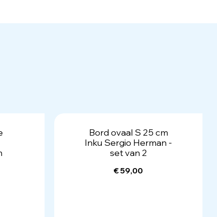
e
Bord ovaal S 25 cm
Inku Sergio Herman -
m
set van 2
€ 59,00