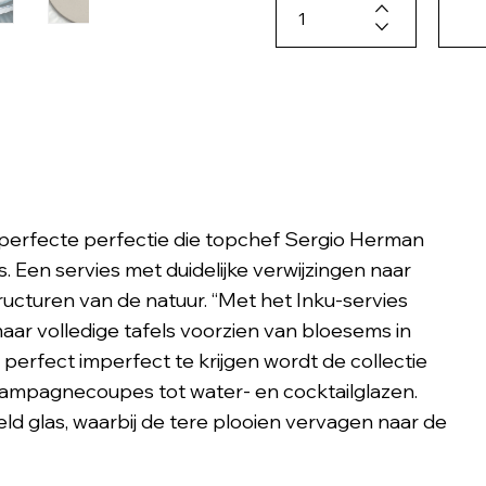
mperfecte perfectie die topchef Sergio Herman
s. Een servies met duidelijke verwijzingen naar
ucturen van de natuur. “Met het Inku-servies
aar volledige tafels voorzien van bloesems in
perfect imperfect te krijgen wordt de collectie
champagnecoupes tot water- en cocktailglazen.
eld glas, waarbij de tere plooien vervagen naar de