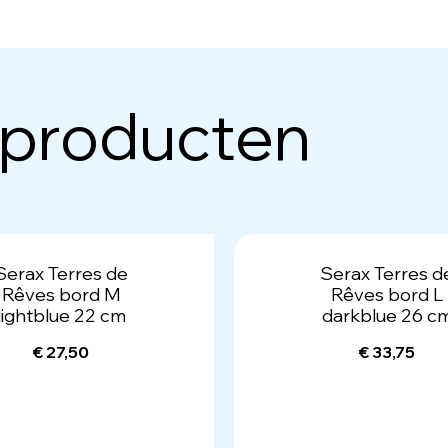
 producten
Serax Terres de
Serax Terres d
Rêves bord M
Rêves bord L
lightblue 22 cm
darkblue 26 c
€ 27,50
€ 33,75