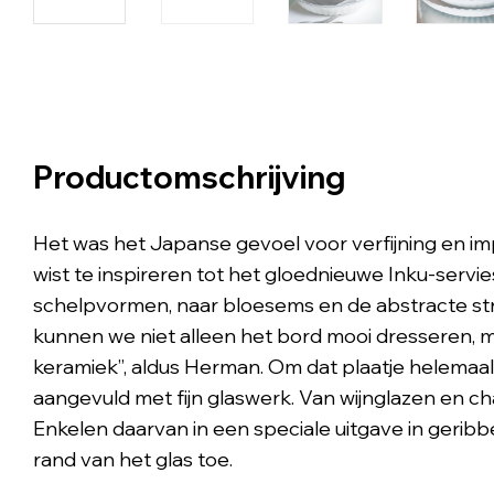
Productomschrijving
Het was het Japanse gevoel voor verfijning en i
wist te inspireren tot het gloednieuwe Inku-servie
schelpvormen, naar bloesems en de abstracte str
kunnen we niet alleen het bord mooi dresseren, m
keramiek”, aldus Herman. Om dat plaatje helemaal 
aangevuld met fijn glaswerk. Van wijnglazen en 
Enkelen daarvan in een speciale uitgave in geribb
rand van het glas toe.