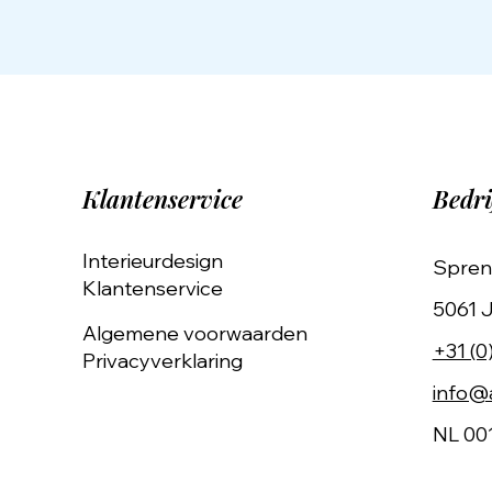
Klantenservice
Bedri
Interieurdesign
Spren
Klantenservice
5061 J
Algemene voorwaarden
+31 (0
Privacyverklaring
info@a
NL 00