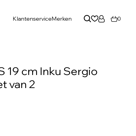
Klantenservice
Merken
0
S 19 cm Inku Sergio
t van 2