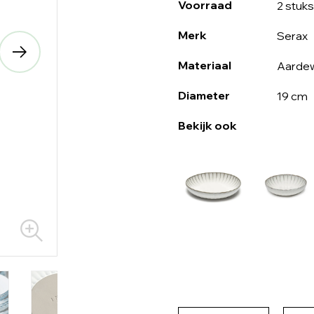
Voorraad
2 stuks
Merk
Serax
Materiaal
Aarde
Diameter
19 cm
Bekijk ook