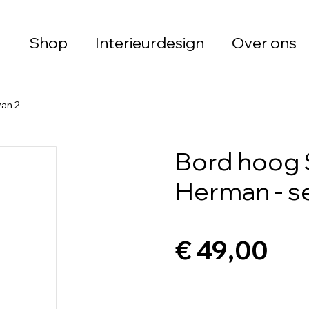
Shop
Interieurdesign
Over ons
van 2
Bord hoog 
Herman - se
€ 49,00