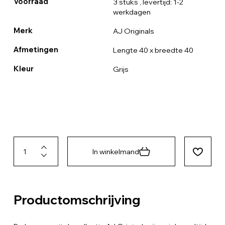
Voorraad
3 stuks
, levertijd: 1-2
werkdagen
Merk
AJ Originals
Afmetingen
Lengte 40 x breedte 40
Kleur
Grijs
In winkelmand
Productomschrijving