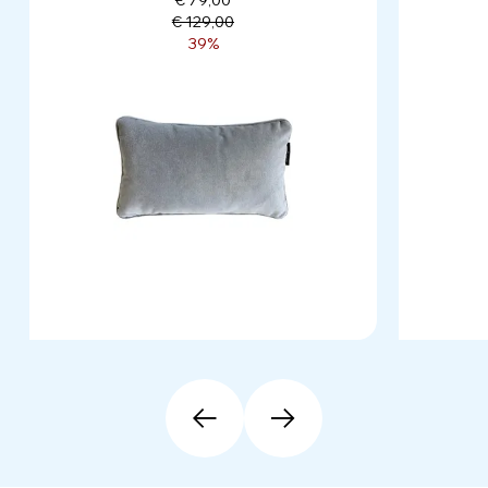
€ 79,00
€ 129,00
39%