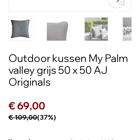
Outdoor kussen My Palm
valley grijs 50 x 50 AJ
Originals
€ 69,00
€ 109,00
(37%)