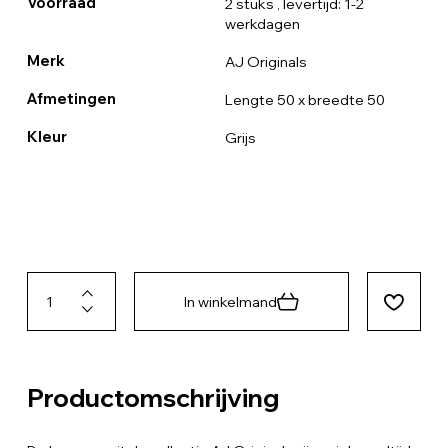
Voorraad
2 stuks
, levertijd: 1-2
werkdagen
Merk
AJ Originals
Afmetingen
Lengte 50 x breedte 50
Kleur
Grijs
In winkelmand
Productomschrijving