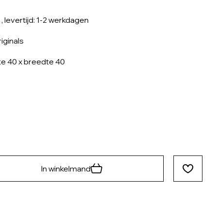
, levertijd: 1-2 werkdagen
iginals
e 40 x breedte 40
In winkelmand