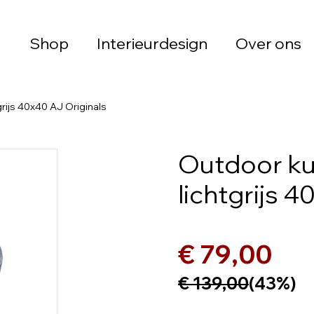
Shop
Interieurdesign
Over ons
rijs 40x40 AJ Originals
Outdoor ku
lichtgrijs 
€ 79,00
€ 139,00
(43%)