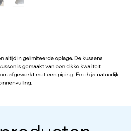
en altijd in gelimiteerde oplage. De kussens
kussen is gemaakt van een dikke kwaliteit
dom afgewerkt met een piping.. En oh ja: natuurlijk
innenvulling.