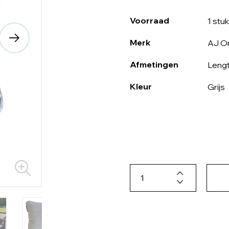
Voorraad
1 stuk
Merk
AJ Or
Afmetingen
Lengt
Kleur
Grijs