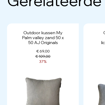
Gerelateerde
Outdoor kussen My
Palm valley zand 50 x
50 AJ Originals
li
€ 69,00
€ 109,00
37%