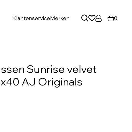
Klantenservice
Merken
0
ssen Sunrise velvet
40x40 AJ Originals