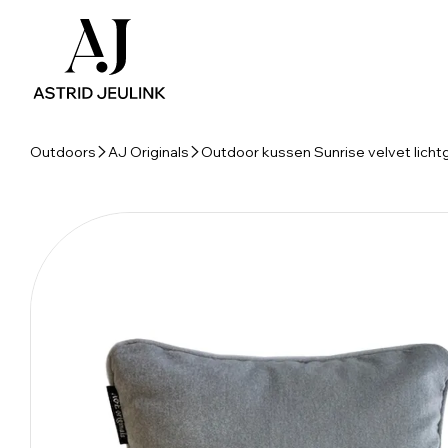
Outdoors
AJ Originals
Outdoor kussen Sunrise velvet lichtg