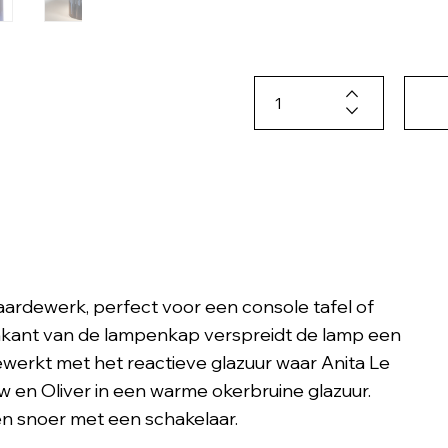
aardewerk, perfect voor een console tafel of
enkant van de lampenkap verspreidt de lamp een
ewerkt met het reactieve glazuur waar Anita Le
w en Oliver in een warme okerbruine glazuur.
en snoer met een schakelaar.