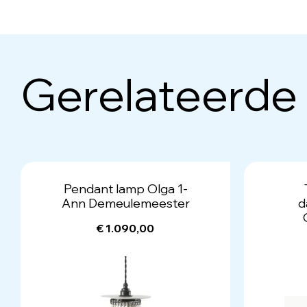
Gerelateerde
Pendant lamp Olga 1-
Ann Demeulemeester
d
€ 1.090,00