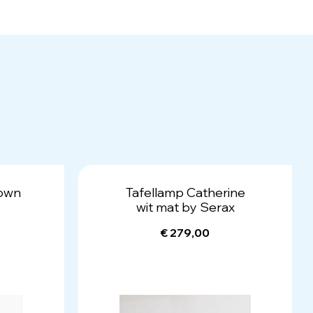
rown
Tafellamp Catherine
wit mat by Serax
€ 279,00