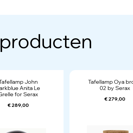
 producten
Tafellamp John
Tafellamp Oya b
arkblue Anita Le
02 by Serax
Grelle for Serax
€ 279,00
€ 289,00