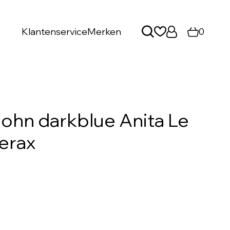
Klantenservice
Merken
0
ohn darkblue Anita Le
Serax