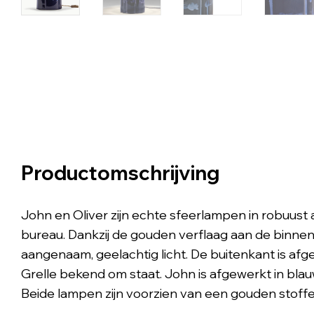
Productomschrijving
John en Oliver zijn echte sfeerlampen in robuust 
bureau. Dankzij de gouden verflaag aan de binn
aangenaam, geelachtig licht. De buitenkant is afg
Grelle bekend om staat. John is afgewerkt in blau
Beide lampen zijn voorzien van een gouden stoff