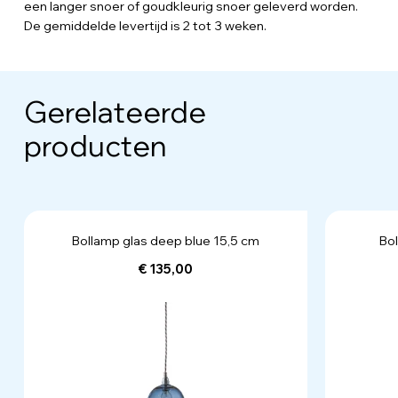
een langer snoer of goudkleurig snoer geleverd worden.
De gemiddelde levertijd is 2 tot 3 weken.
Gerelateerde
producten
Bollamp glas deep blue 15,5 cm
Bo
€ 135,00