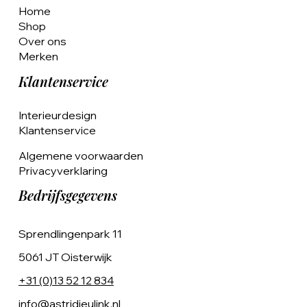
Home
Shop
Over ons
Merken
Klantenservice
Interieurdesign
Klantenservice
Algemene voorwaarden
Privacyverklaring
Bedrijfsgegevens
Sprendlingenpark 11
5061 JT Oisterwijk
+31 (0)13 52 12 834
info@astridjeulink.nl