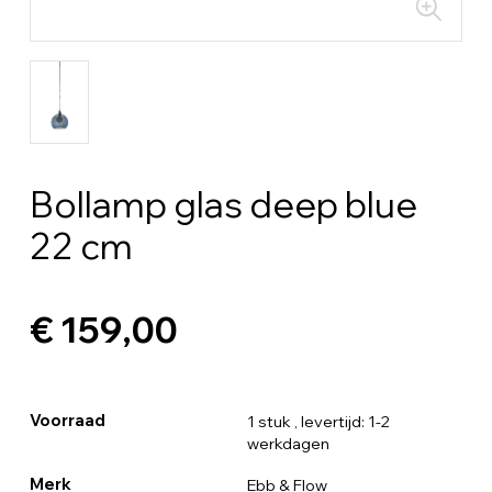
Bollamp glas deep blue
22 cm
€ 159,00
Voorraad
1 stuk
, levertijd: 1-2
werkdagen
Merk
Ebb & Flow