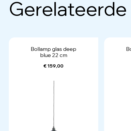
Gerelateerde
Bollamp glas deep
B
blue 22 cm
€ 159,00