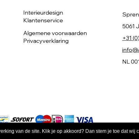
Interieurdesign
Spren
Klantenservice
5061 J
Algemene voorwaarden
+31 (0
Privacyverklaring
info@a
NL 00
king van de site. Klik je op akkoord? Dan stem je toe dat wij 