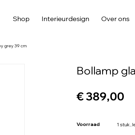
Shop
Interieurdesign
Over ons
ey grey 39 cm
Bollamp gl
€ 389,00
Voorraad
1 stuk
, 