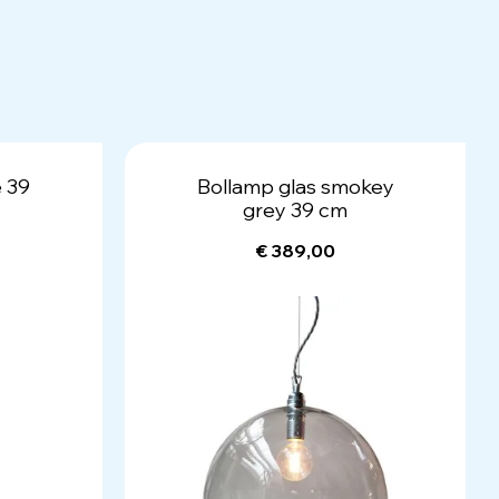
e 39
Bollamp glas smokey
grey 39 cm
€ 389,00