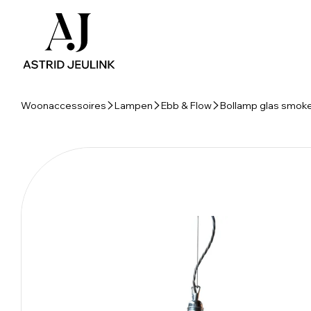
Woonaccessoires
Lampen
Ebb & Flow
Bollamp glas smok