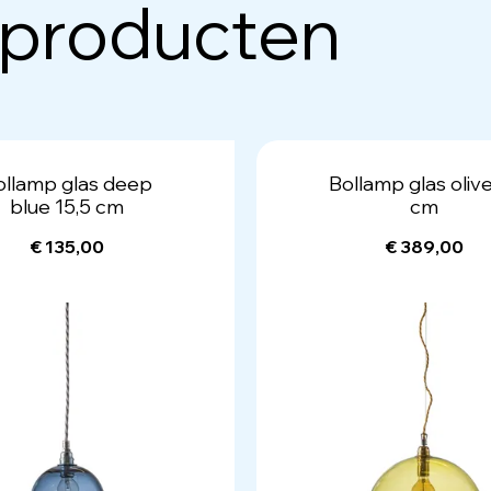
 producten
ollamp glas deep
Bollamp glas oliv
blue 15,5 cm
cm
€ 135,00
€ 389,00