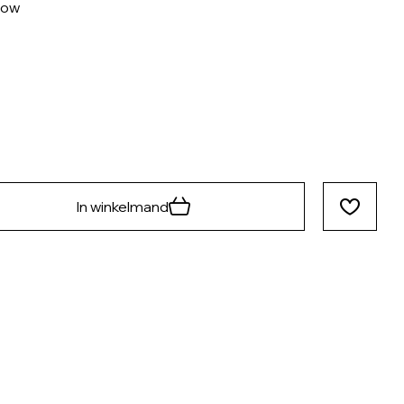
low
In winkelmand