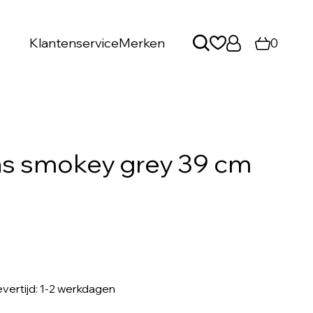
Klantenservice
Merken
0
as smokey grey 39 cm
levertijd: 1-2 werkdagen