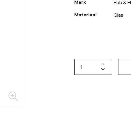
Merk
Ebb & F
Materiaal
Glas