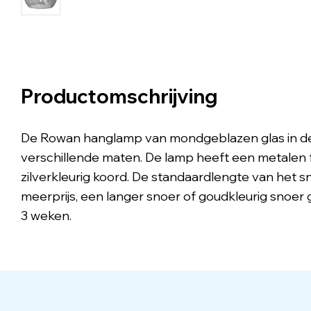
Productomschrijving
De Rowan hanglamp van mondgeblazen glas in de k
verschillende maten. De lamp heeft een metalen fit
zilverkleurig koord. De standaardlengte van het 
meerprijs, een langer snoer of goudkleurig snoer 
3 weken.