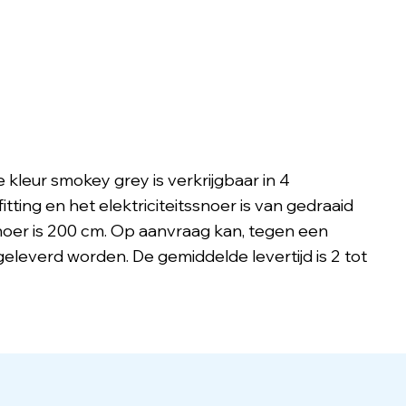
leur smokey grey is verkrijgbaar in 4
ting en het elektriciteitssnoer is van gedraaid
snoer is 200 cm. Op aanvraag kan, tegen een
geleverd worden. De gemiddelde levertijd is 2 tot