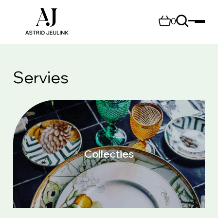
0
Servies
Collecties