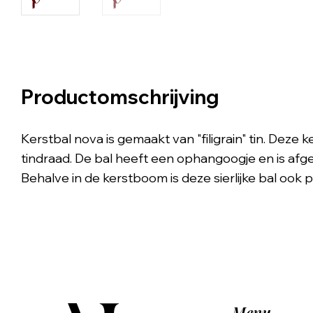
Productomschrijving
Kerstbal nova is gemaakt van "filigrain" tin. Dez
tindraad. De bal heeft een ophangoogje en is afg
Behalve in de kerstboom is deze sierlijke bal ook 
Menu