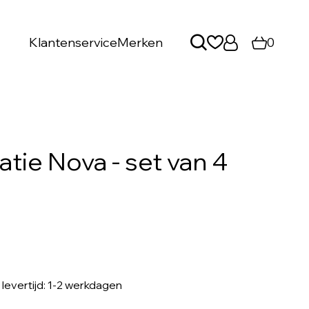
Klantenservice
Merken
0
tie Nova - set van 4
, levertijd: 1-2 werkdagen