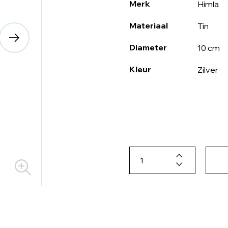
Merk
Himla
Materiaal
Tin
Diameter
10 cm
Kleur
Zilver