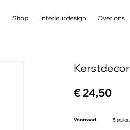
Shop
Interieurdesign
Over ons
Kerstdecora
€ 24,50
Voorraad
5 stuks