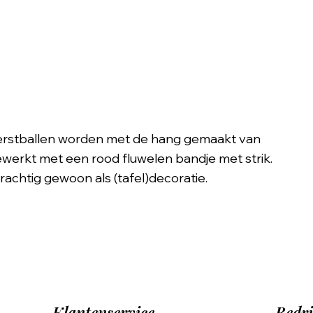
e kerstballen worden met de hang gemaakt van
ewerkt met een rood fluwelen bandje met strik.
prachtig gewoon als (tafel)decoratie.
Klantenservice
Bedri