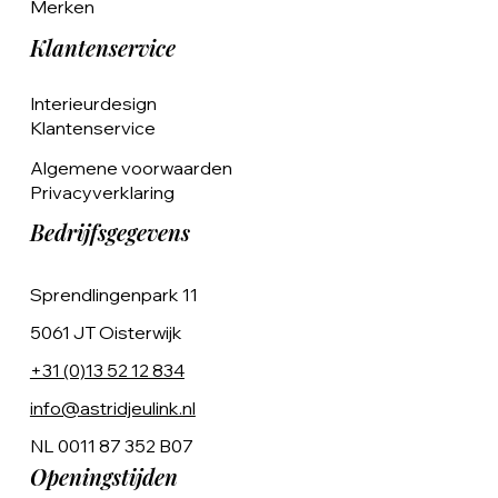
Merken
Klantenservice
Interieurdesign
Klantenservice
Algemene voorwaarden
Privacyverklaring
Bedrijfsgegevens
Sprendlingenpark 11
5061 JT Oisterwijk
+31 (0)13 52 12 834
info@astridjeulink.nl
NL 0011 87 352 B07
Openingstijden