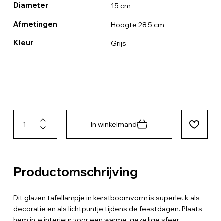
Diameter
15 cm
Afmetingen
Hoogte 28,5 cm
Kleur
Grijs
In winkelmand
Productomschrijving
Dit glazen tafellampje in kerstboomvorm is superleuk als
decoratie en als lichtpuntje tijdens de feestdagen. Plaats
hem in je interieur voor een warme, gezellige sfeer.