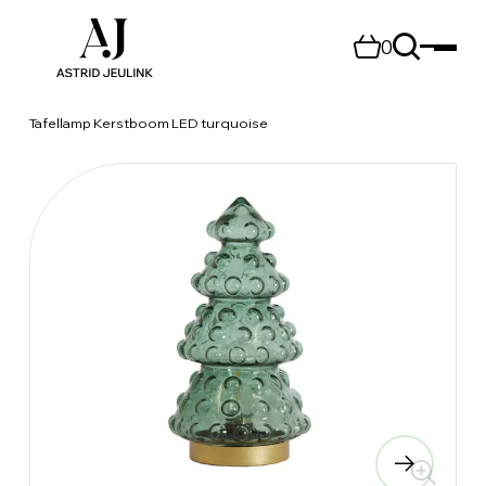
0
Tafellamp Kerstboom LED turquoise