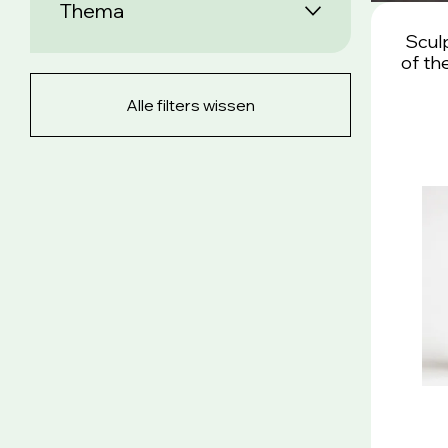
Thema
Sculp
of th
Alle filters wissen