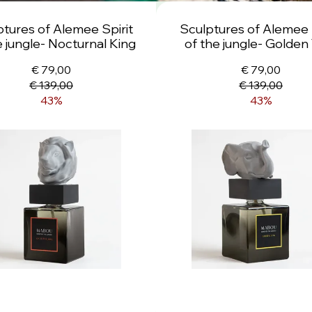
tures of Alemee Spirit
Sculptures of Alemee 
e jungle- Nocturnal King
of the jungle- Golden
€ 79,00
€ 79,00
€ 139,00
€ 139,00
43%
43%