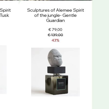
Spirit
Sculptures of Alemee Spirit
 Tusk
of the jungle- Gentle
Guardian
€ 79,00
€ 139,00
43%