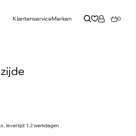
Klantenservice
Merken
0
 zijde
ks
, levertijd: 1-2 werkdagen