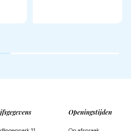
jfsgegevens
Openingstijden
dlingenpark 11
Op afspraak