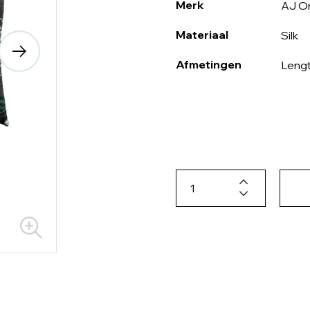
Merk
AJ Or
Materiaal
Silk
Afmetingen
Lengt