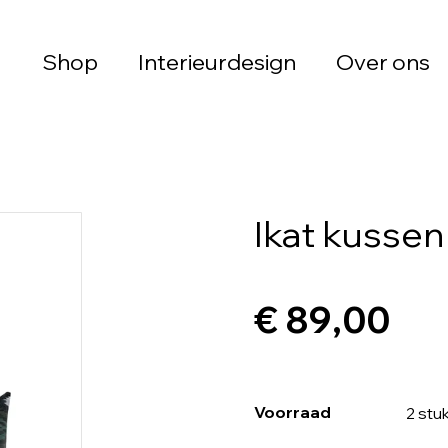
Shop
Interieurdesign
Over ons
Ikat kussen
€ 89,00
Voorraad
2 stu