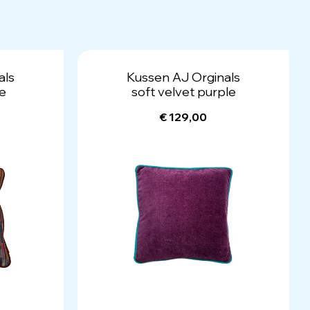
als
Kussen AJ Orginals
ge
soft velvet purple
€ 129,00