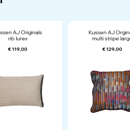
ssen AJ Originals
Kussen AJ Orgin
rib lurex
multi stripe lar
€ 119,00
€ 129,00