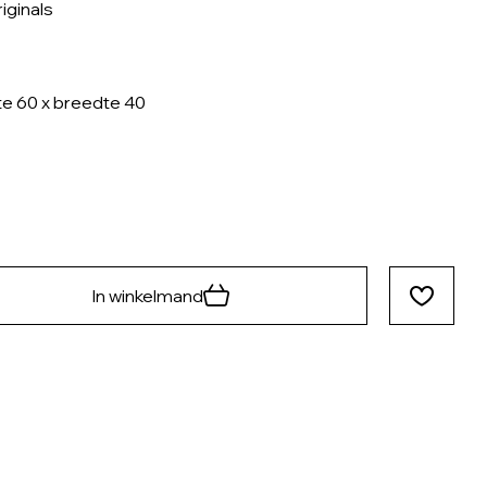
iginals
e 60 x breedte 40
In winkelmand