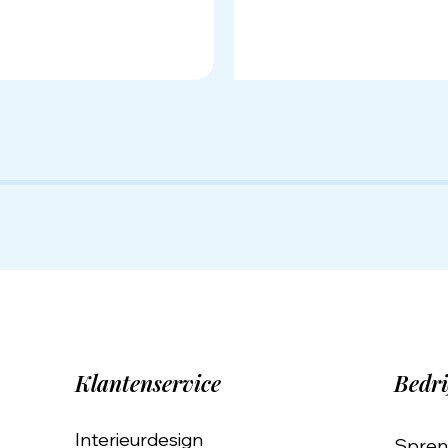
Klantenservice
Bedri
Interieurdesign
Spren