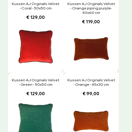
Kussen AJ Orginals Velvet
Kussen AJ Orginals Velvet
- Coral - 50x50 cm
- Orange piping purple-
40x60 cm
€ 129,00
€ 119,00
Kussen AJ Orginals Velvet
Kussen AJ Orginals Velvet
- Green - 50x50 cm
- Orange - 45x30 cm
€ 129,00
€ 99,00