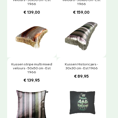
1966
1966
€ 139,00
€ 159,00
Kussen stripe multi mixed
Kussen Historic jars -
velours - 50x50 cm - Est
30x30 cm - Est 1966
1966
€ 89,95
€ 139,95