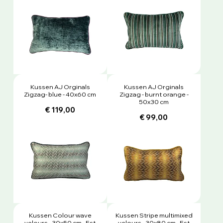
Kussen AJ Orginals
Kussen AJ Orginals
Zigzag- blue - 40x60 cm
Zigzag - burnt orange -
50x30 cm
€ 119,00
€ 99,00
Kussen Colour wave
Kussen Stripe multimixed
velours - 30x50 cm - Est
velours - 30x80 cm - Est