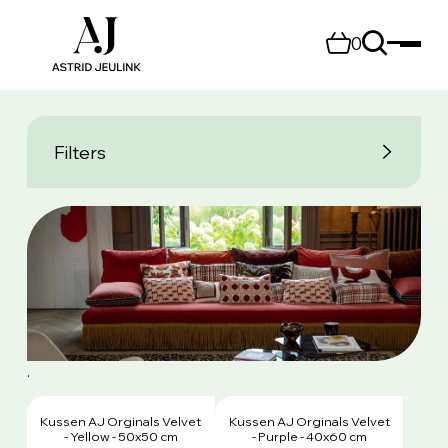
0
Filters
.
Kussen AJ Orginals Velvet
Kussen AJ Orginals Velvet
- Yellow - 50x50 cm
- Purple - 40x60 cm