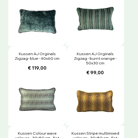
Kussen AJ Orginals
Kussen AJ Orginals
Zigzag- blue - 40x60 cm
Zigzag - burnt orange -
50x30 cm
€ 119,00
€ 99,00
Kussen Colour wave
Kussen Stripe multimixed
velours - 30x50 cm - Est
velours - 30x80 cm - Est