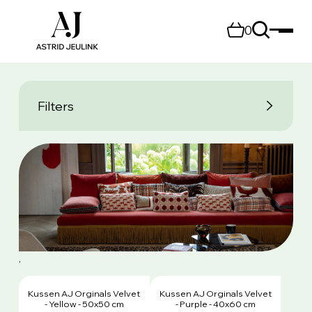
0
Filters
.
Kussen AJ Orginals Velvet
Kussen AJ Orginals Velvet
- Yellow - 50x50 cm
- Purple - 40x60 cm