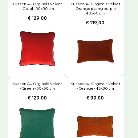
Kussen AJ Orginals Velvet
Kussen AJ Orginals Velvet
- Coral - 50x50 cm
- Orange piping purple-
40x60 cm
€ 129,00
€ 119,00
Kussen AJ Orginals Velvet
Kussen AJ Orginals Velvet
- Green - 50x50 cm
- Orange - 45x30 cm
€ 129,00
€ 99,00