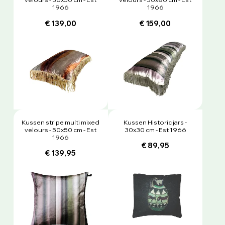
1966
1966
€ 139,00
€ 159,00
Kussen stripe multi mixed
Kussen Historic jars -
velours - 50x50 cm - Est
30x30 cm - Est 1966
1966
€ 89,95
€ 139,95