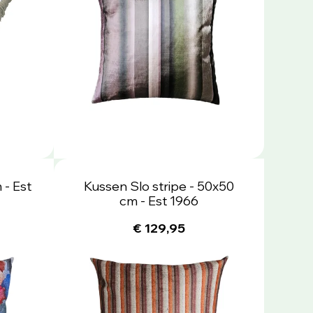
 - Est
Kussen Slo stripe - 50x50
cm - Est 1966
€ 129,95