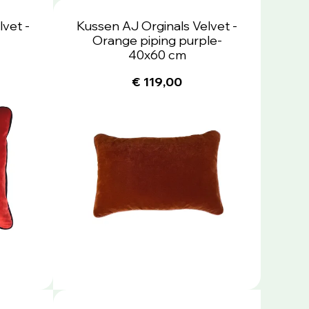
vet -
Kussen AJ Orginals Velvet -
Orange piping purple-
40x60 cm
€ 119,00