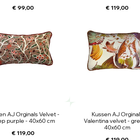
€ 99,00
€ 119,00
en AJ Orginals Velvet -
Kussen AJ Orginal
p purple - 40x60 cm
Valentina velvet - gr
40x60 cm
€ 119,00
€ 119,00