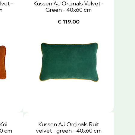
vet -
Kussen AJ Orginals Velvet -
m
Green - 40x60 cm
€ 119,00
Koi
Kussen AJ Orginals Ruit
60 cm
velvet - green - 40x60 cm