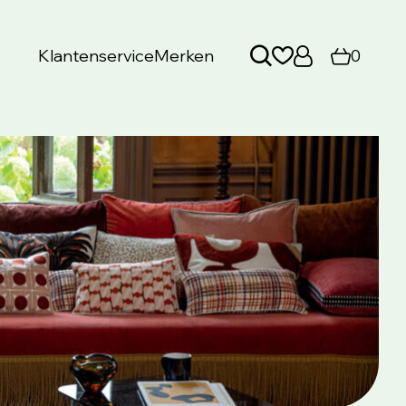
Klantenservice
Merken
0