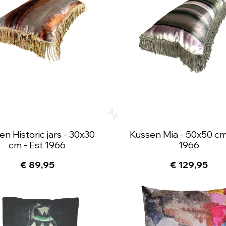
n Historic jars - 30x30
Kussen Mia - 50x50 cm
cm - Est 1966
1966
€ 89,95
€ 129,95