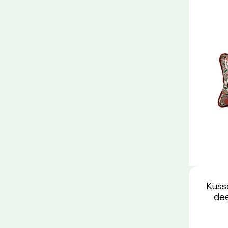
Kuss
dee