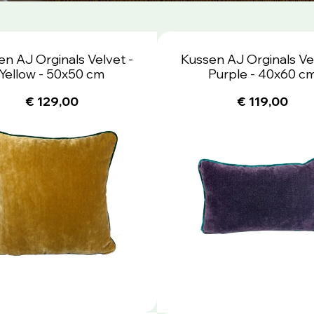
en AJ Orginals Velvet -
Kussen AJ Orginals Vel
Yellow - 50x50 cm
Purple - 40x60 c
€ 129,00
€ 119,00