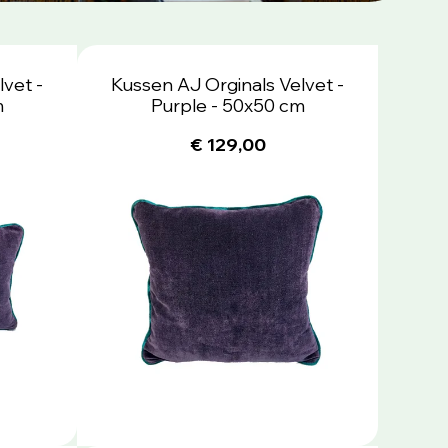
vet -
Kussen AJ Orginals Velvet -
m
Purple - 50x50 cm
€ 129,00