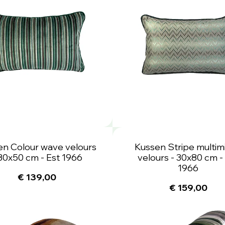
en Colour wave velours
Kussen Stripe multim
 30x50 cm - Est 1966
velours - 30x80 cm -
1966
€ 139,00
€ 159,00