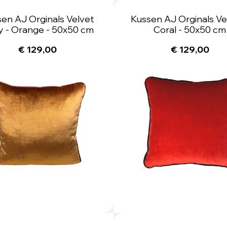
en AJ Orginals Velvet
Kussen AJ Orginals Vel
y - Orange - 50x50 cm
Coral - 50x50 cm
€ 129,00
€ 129,00