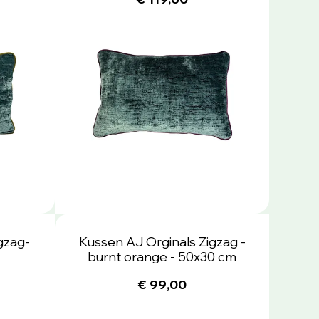
gzag-
Kussen AJ Orginals Zigzag -
burnt orange - 50x30 cm
€ 99,00