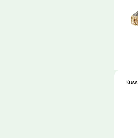
Kusse