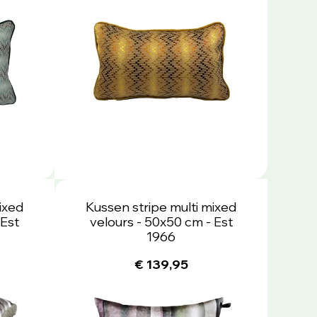
ixed
Kussen stripe multi mixed
 Est
velours - 50x50 cm - Est
1966
€ 139,95