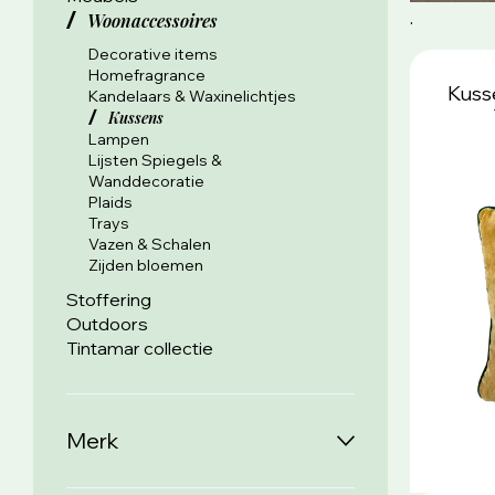
.
Woonaccessoires
Decorative items
Homefragrance
Kuss
Kandelaars & Waxinelichtjes
Kussens
Lampen
Lijsten Spiegels &
Wanddecoratie
Plaids
Trays
Vazen & Schalen
Zijden bloemen
Stoffering
Outdoors
Tintamar collectie
Merk