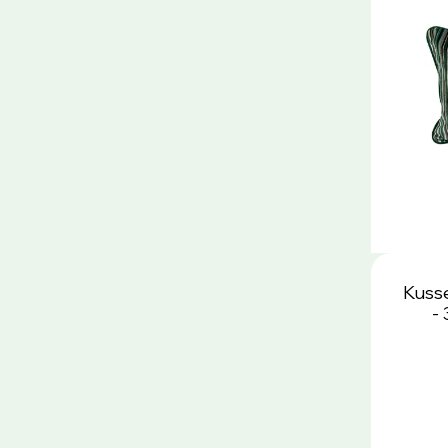
Kuss
-