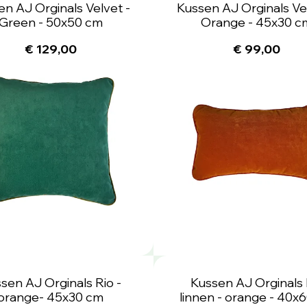
en AJ Orginals Velvet -
Kussen AJ Orginals Vel
Green - 50x50 cm
Orange - 45x30 c
€ 129,00
€ 99,00
sen AJ Orginals Rio -
Kussen AJ Orginals 
orange- 45x30 cm
linnen - orange - 40x