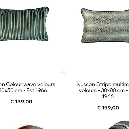
en Colour wave velours
Kussen Stripe multim
 30x50 cm - Est 1966
velours - 30x80 cm -
1966
€ 139,00
€ 159,00