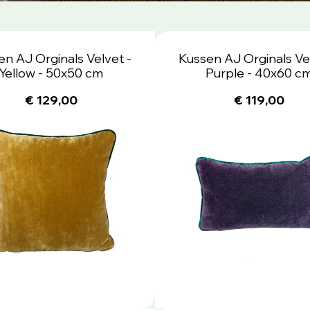
en AJ Orginals Velvet -
Kussen AJ Orginals Vel
Yellow - 50x50 cm
Purple - 40x60 c
€ 129,00
€ 119,00