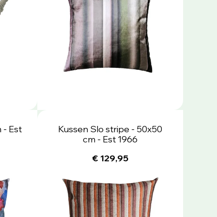
 - Est
Kussen Slo stripe - 50x50
cm - Est 1966
€ 129,95