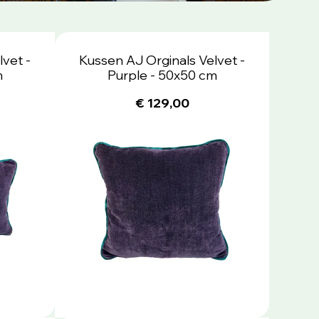
vet -
Kussen AJ Orginals Velvet -
m
Purple - 50x50 cm
€ 129,00