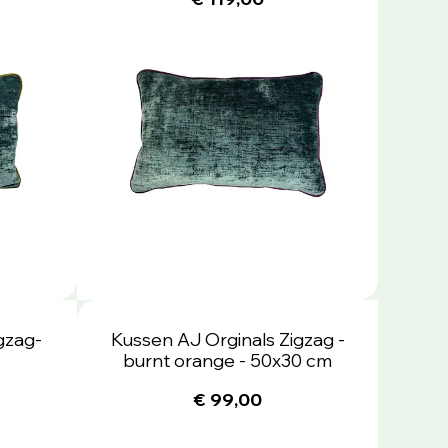
gzag-
Kussen AJ Orginals Zigzag -
burnt orange - 50x30 cm
€ 99,00