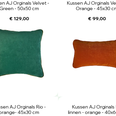
en AJ Orginals Velvet -
Kussen AJ Orginals Vel
Green - 50x50 cm
Orange - 45x30 c
€ 129,00
€ 99,00
sen AJ Orginals Rio -
Kussen AJ Orginals 
orange- 45x30 cm
linnen - orange - 40x