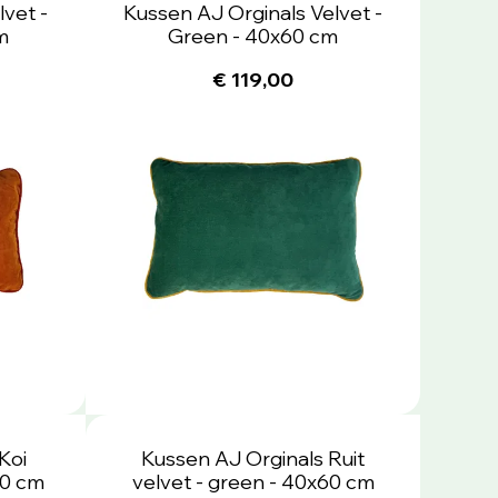
vet -
Kussen AJ Orginals Velvet -
m
Green - 40x60 cm
€ 119,00
Koi
Kussen AJ Orginals Ruit
60 cm
velvet - green - 40x60 cm