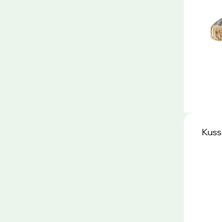
Kusse