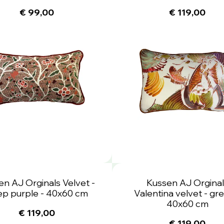
€ 99,00
€ 119,00
en AJ Orginals Velvet -
Kussen AJ Orginal
p purple - 40x60 cm
Valentina velvet - gr
40x60 cm
€ 119,00
€ 119,00