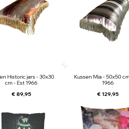
n Historic jars - 30x30
Kussen Mia - 50x50 cm
cm - Est 1966
1966
€ 89,95
€ 129,95