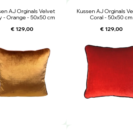
en AJ Orginals Velvet
Kussen AJ Orginals Vel
y - Orange - 50x50 cm
Coral - 50x50 cm
€ 129,00
€ 129,00