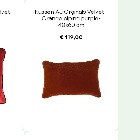
vet -
Kussen AJ Orginals Velvet -
Orange piping purple-
40x60 cm
€ 119,00