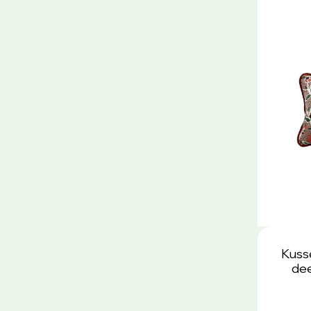
Kuss
dee