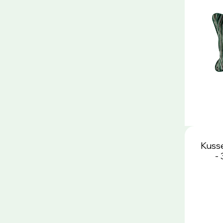
Kuss
-