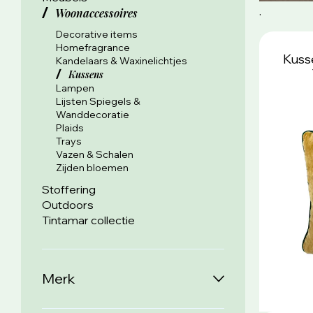
.
Woonaccessoires
Decorative items
Homefragrance
Kuss
Kandelaars & Waxinelichtjes
Kussens
Lampen
Lijsten Spiegels &
Wanddecoratie
Plaids
Trays
Vazen & Schalen
Zijden bloemen
Stoffering
Outdoors
Tintamar collectie
Merk