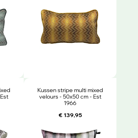
ixed
Kussen stripe multi mixed
 Est
velours - 50x50 cm - Est
1966
€ 139,95