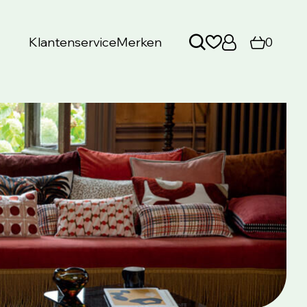
Klantenservice
Merken
0