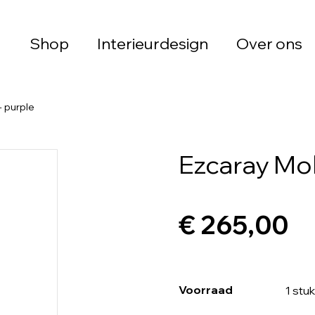
Shop
Interieurdesign
Over ons
- purple
Ezcaray Moh
€ 265,00
Voorraad
1 stuk