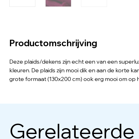
Productomschrijving
Deze plaids/dekens zijn echt een van een superluxe
kleuren. De plaids zijn mooi dik en aan de korte ka
grote formaat (130x200 cm) ook erg mooi om op h
Gerelateerde