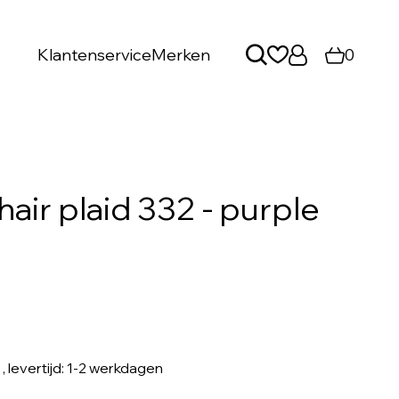
Klantenservice
Merken
0
air plaid 332 - purple
, levertijd: 1-2 werkdagen