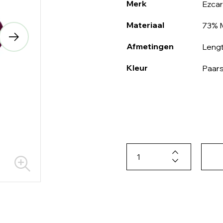
Merk
Ezca
Materiaal
73% 
Afmetingen
Lengt
Kleur
Paar