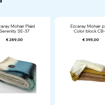
caray Mohair Plaid
Ezcaray Mohair pl
Serenity SE-37
Color block CB
€ 289,00
€ 395,00