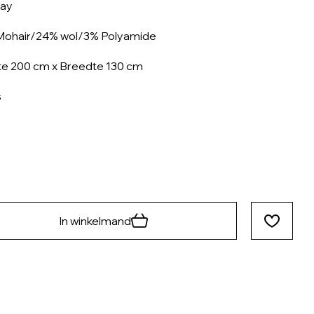
ray
Mohair/24% wol/3% Polyamide
e 200 cm x Breedte 130 cm
s
In winkelmand