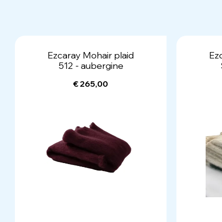
Ezcaray Mohair plaid
Ez
512 - aubergine
€ 265,00