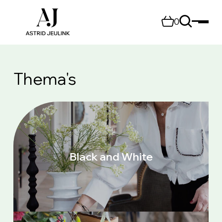
0
Thema's
Black and White