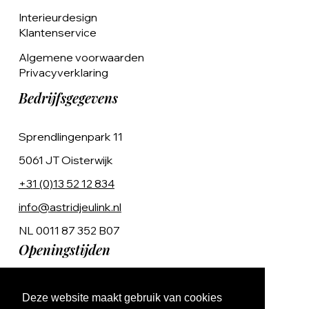
Interieurdesign
Klantenservice
Algemene voorwaarden
Privacyverklaring
Bedrijfsgegevens
Sprendlingenpark 11
5061 JT Oisterwijk
+31 (0)13 52 12 834
info@astridjeulink.nl
NL 0011 87 352 B07
Openingstijden
Op afspraak
Deze website maakt gebruik van cookies