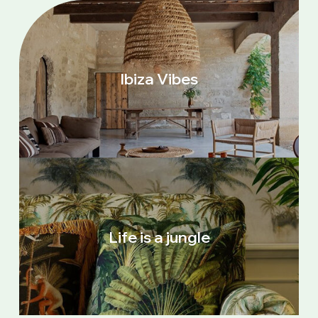
Ibiza Vibes
Life is a jungle