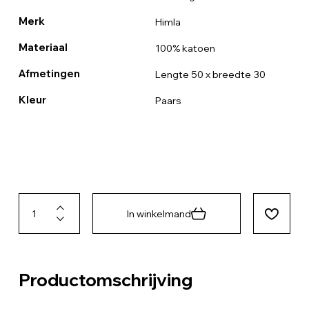
Merk
Himla
Materiaal
100% katoen
Afmetingen
Lengte 50 x breedte 30
Kleur
Paars
In winkelmand
Productomschrijving