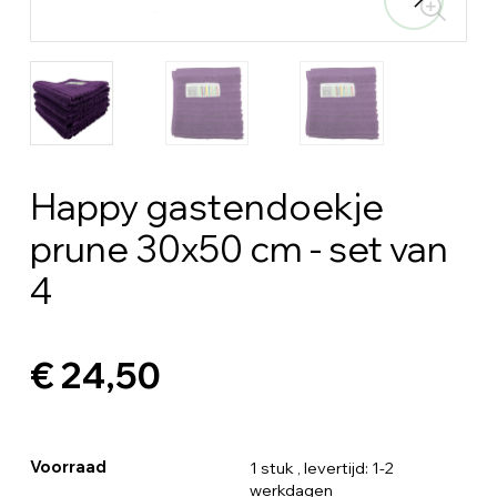
Happy gastendoekje
prune 30x50 cm - set van
4
€ 24,50
Voorraad
1 stuk
, levertijd: 1-2
werkdagen