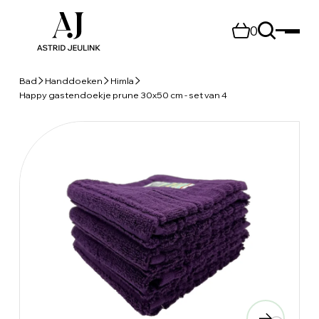
0
Bad
Handdoeken
Himla
Happy gastendoekje prune 30x50 cm - set van 4