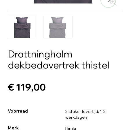
Drottningholm
dekbedovertrek thistel
€ 119,00
Voorraad
2 stuks
, levertijd: 1-2
werkdagen
Merk
Himla