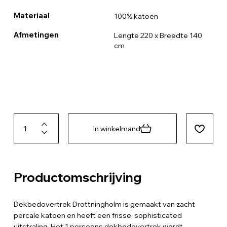
Materiaal
100% katoen
Afmetingen
Lengte 220 x Breedte 140
cm
In winkelmand
Productomschrijving
Dekbedovertrek Drottningholm is gemaakt van zacht
percale katoen en heeft een frisse, sophisticated
uitstraling. Het 1 persoons dekbedovertrek wordt