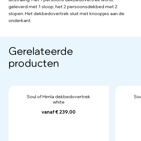
geleverd met 1 sloop, het 2 persoonsdekbed met 2
slopen. Het dekbedovertrek sluit met knoopjes aan de
onderkant.
Gerelateerde
producten
Soul of Himla dekbedovertrek
Sou
white
vanaf € 239,00