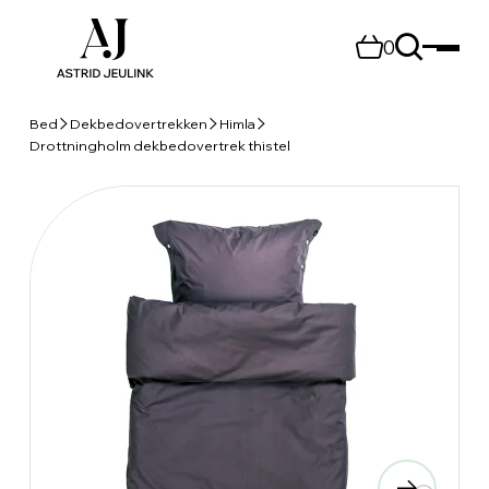
0
Bed
Dekbedovertrekken
Himla
Drottningholm dekbedovertrek thistel