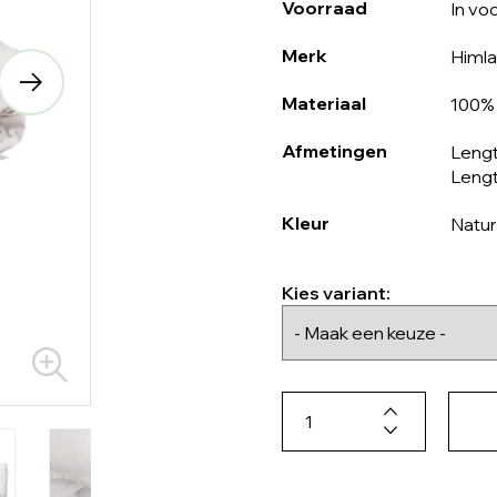
Voorraad
In vo
Merk
Himla
Materiaal
100%
Afmetingen
Lengt
Lengt
Kleur
Natur
Kies variant: