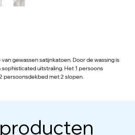
ie van gewassen satijnkatoen. Door de wassing is
ophisticated uitstraling. Het 1 persoons
 2 persoonsdekbed met 2 slopen.
 producten