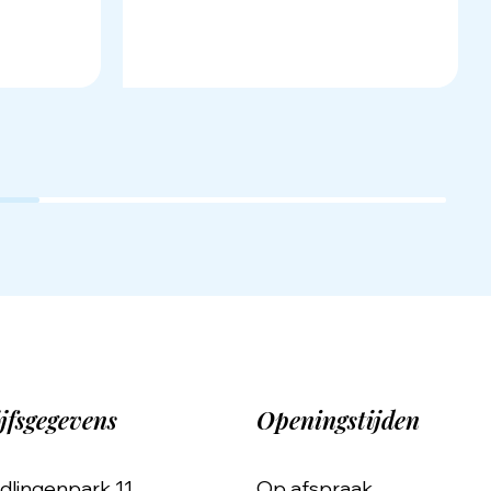
jfsgegevens
Openingstijden
dlingenpark 11
Op afspraak