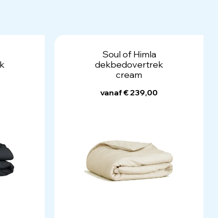
Soul of Himla
k
dekbedovertrek
cream
vanaf € 239,00