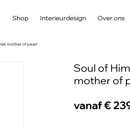
Shop
Interieurdesign
Over ons
rek mother of pearl
Soul of Hi
mother of p
vanaf € 23