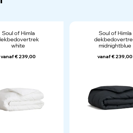
Soul of Himla
Soul of Himla
dekbedovertrek
dekbedovertre
white
midnightblue
vanaf € 239,00
vanaf € 239,00