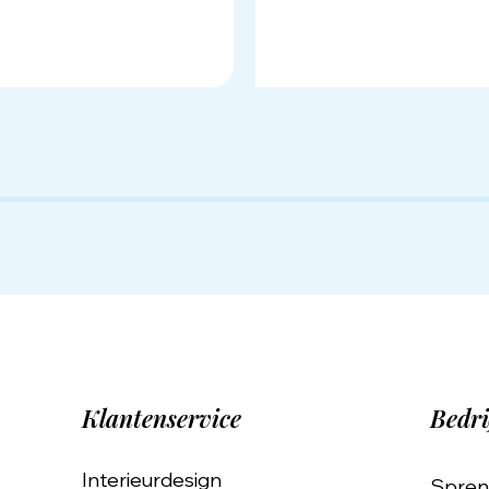
Klantenservice
Bedri
Interieurdesign
Spren