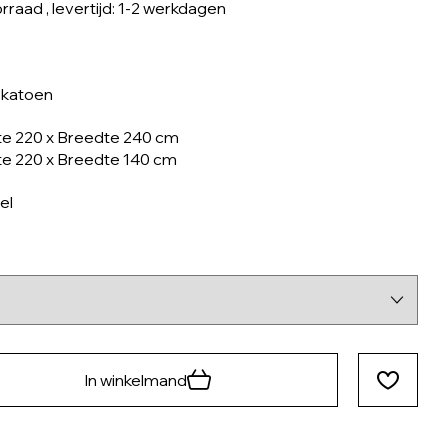
orraad
, levertijd: 1-2 werkdagen
 katoen
e 220 x Breedte 240 cm
e 220 x Breedte 140 cm
el
In winkelmand