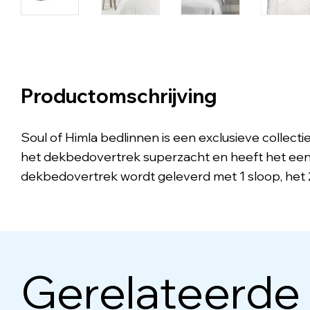
Productomschrijving
Soul of Himla bedlinnen is een exclusieve collect
het dekbedovertrek superzacht en heeft het een s
dekbedovertrek wordt geleverd met 1 sloop, het
Gerelateerde