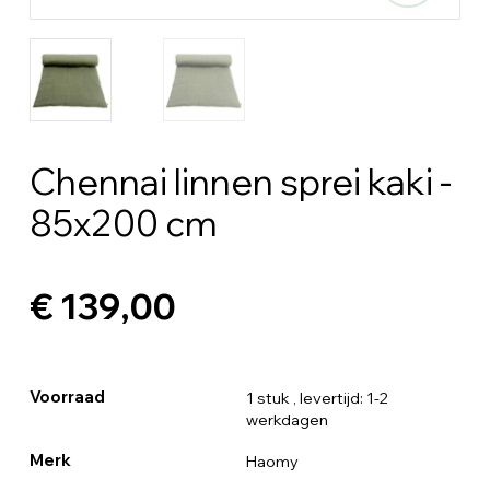
Chennai linnen sprei kaki -
85x200 cm
€ 139,00
Voorraad
1 stuk
, levertijd: 1-2
werkdagen
Merk
Haomy