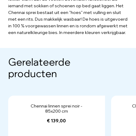
iemand met sokken of schoenen op bed gaat liggen. Het
Chennai sprei bestaat uit een "hoes" met vulling en sluit
met een rits. Dus makkelijk wasbaar! De hoes is uitgevoerd
in 100 % voorgewassen linnen en is rondom afgewerkt met
een naturelkleurige bies. In meerdere kleuren verkrijgbaar.
Gerelateerde
producten
Chennai linnen sprei noir -
C
85x200 cm
€ 139,00