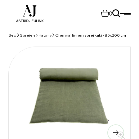
0
Bed
Spreien
Haomy
Chennai linnen sprei kaki - 85x200 cm