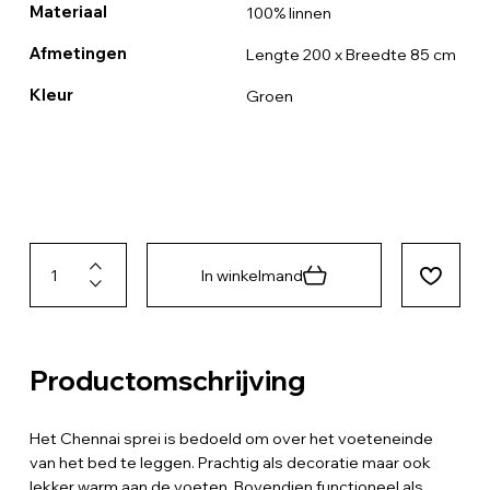
Materiaal
100% linnen
Afmetingen
Lengte 200 x Breedte 85 cm
Kleur
Groen
In winkelmand
Productomschrijving
Het Chennai sprei is bedoeld om over het voeteneinde
van het bed te leggen. Prachtig als decoratie maar ook
lekker warm aan de voeten. Bovendien functioneel als