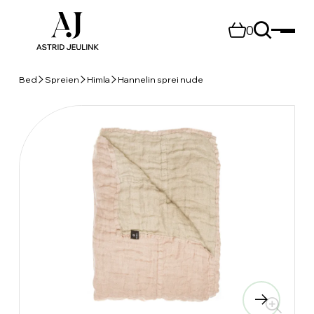
0
Bed
Spreien
Himla
Hannelin sprei nude