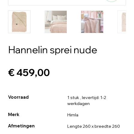
Hannelin sprei nude
€ 459,00
Voorraad
1 stuk
, levertijd: 1-2
werkdagen
Merk
Himla
Afmetingen
Lengte 260 x breedte 260