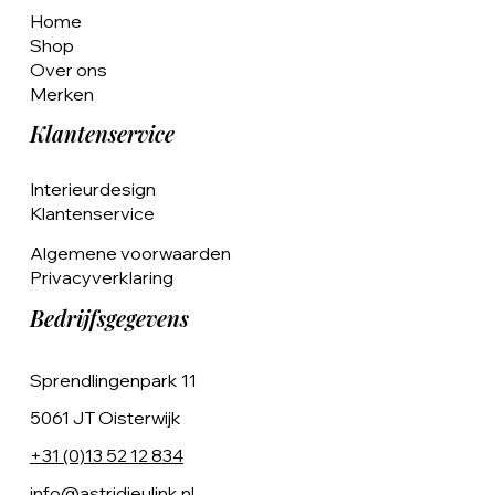
Home
Shop
Over ons
Merken
Klantenservice
Interieurdesign
Klantenservice
Algemene voorwaarden
Privacyverklaring
Bedrijfsgegevens
Sprendlingenpark 11
5061 JT Oisterwijk
+31 (0)13 52 12 834
info@astridjeulink.nl