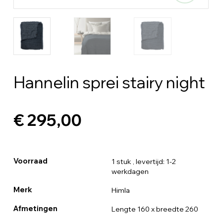
Hannelin sprei stairy night
€ 295,00
Voorraad
1 stuk
, levertijd: 1-2
werkdagen
Merk
Himla
Afmetingen
Lengte 160 x breedte 260