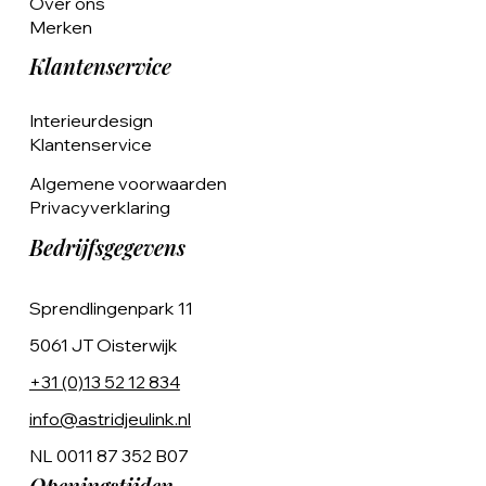
Over ons
Merken
Klantenservice
Interieurdesign
Klantenservice
Algemene voorwaarden
Privacyverklaring
Bedrijfsgegevens
Sprendlingenpark 11
5061 JT Oisterwijk
+31 (0)13 52 12 834
info@astridjeulink.nl
NL 0011 87 352 B07
Openingstijden